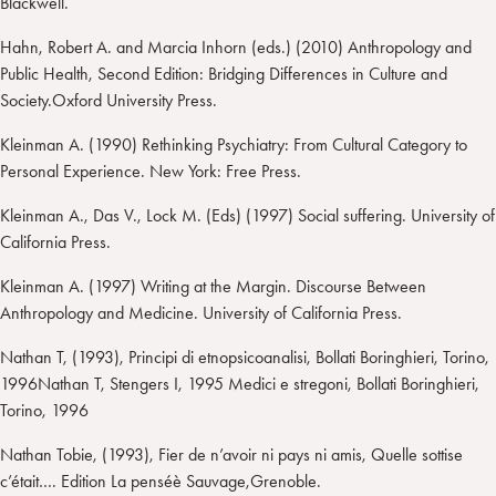
Blackwell.
Hahn, Robert A. and Marcia Inhorn (eds.) (2010) Anthropology and
Public Health, Second Edition: Bridging Differences in Culture and
Society.Oxford University Press.
Kleinman A. (1990) Rethinking Psychiatry: From Cultural Category to
Personal Experience. New York: Free Press.
Kleinman A., Das V., Lock M. (Eds) (1997) Social suffering. University of
California Press.
Kleinman A. (1997) Writing at the Margin. Discourse Between
Anthropology and Medicine. University of California Press.
Nathan T, (1993), Principi di etnopsicoanalisi, Bollati Boringhieri, Torino,
1996Nathan T, Stengers I, 1995 Medici e stregoni, Bollati Boringhieri,
Torino, 1996
Nathan Tobie, (1993), Fier de n’avoir ni pays ni amis, Quelle sottise
c’était…. Edition La penséè Sauvage,Grenoble.