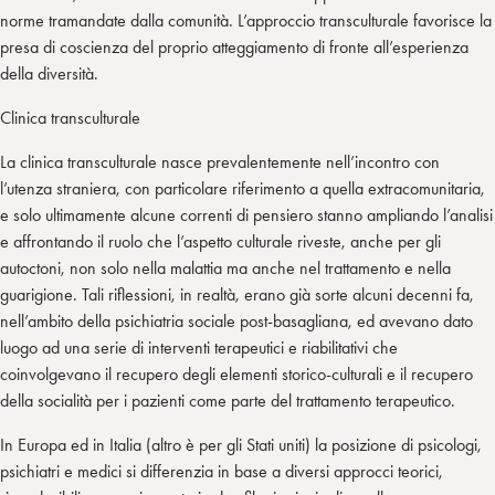
norme tramandate dalla comunità. L’approccio transculturale favorisce la
presa di coscienza del proprio atteggiamento di fronte all’esperienza
della diversità.
Clinica transculturale
La clinica transculturale nasce prevalentemente nell’incontro con
l’utenza straniera, con particolare riferimento a quella extracomunitaria,
e solo ultimamente alcune correnti di pensiero stanno ampliando l’analisi
e affrontando il ruolo che l’aspetto culturale riveste, anche per gli
autoctoni, non solo nella malattia ma anche nel trattamento e nella
guarigione. Tali riflessioni, in realtà, erano già sorte alcuni decenni fa,
nell’ambito della psichiatria sociale post-basagliana, ed avevano dato
luogo ad una serie di interventi terapeutici e riabilitativi che
coinvolgevano il recupero degli elementi storico-culturali e il recupero
della socialità per i pazienti come parte del trattamento terapeutico.
In Europa ed in Italia (altro è per gli Stati uniti) la posizione di psicologi,
psichiatri e medici si differenzia in base a diversi approcci teorici,