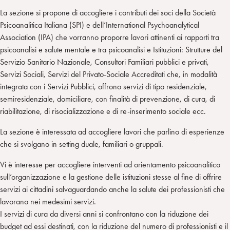
La sezione si propone di accogliere i contributi dei soci della Società
Psicoanalitica Italiana (SPI) e dell’International Psychoanalytical
Association (IPA) che vorranno proporre lavori attinenti ai rapporti tra
psicoanalisi e salute mentale e tra psicoanalisi e Istituzioni: Strutture del
Servizio Sanitario Nazionale, Consultori Familiari pubblici e privati,
Servizi Sociali, Servizi del Privato-Sociale Accreditati che, in modalità
integrata con i Servizi Pubblici, offrono servizi di tipo residenziale,
semiresidenziale, domiciliare, con finalità di prevenzione, di cura, di
riabilitazione, di risocializzazione e di re-inserimento sociale ecc.
La sezione è interessata ad accogliere lavori che parlino di esperienze
che si svolgano in setting duale, familiari o gruppali.
Vi è interesse per accogliere interventi ad orientamento psicoanalitico
sull’organizzazione e la gestione delle istituzioni stesse al fine di offrire
servizi ai cittadini salvaguardando anche la salute dei professionisti che
lavorano nei medesimi servizi.
I servizi di cura da diversi anni si confrontano con la riduzione dei
budget ad essi destinati, con la riduzione del numero di professionisti e il