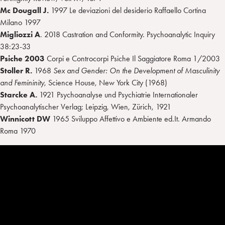
Mc Dougall
J.
1997 Le deviazioni del desiderio Raffaello Cortina
Milano 1997
Migliozzi A
. 2018 Castration and Conformity. Psychoanalytic Inquiry
38:23-33
Psiche 2003
Corpi e Controcorpi Psiche Il Saggiatore Roma 1/2003
Stoller R.
1968
Sex and Gender: On the Development of Masculinity
and Femininity
, Science House, New York City (1968)
Starcke A.
1921 Psychoanalyse und Psychiatrie Internationaler
Psychoanalytischer Verlag; Leipzig, Wien, Zürich, 1921
Winnicott DW
1965 Sviluppo Affettivo e Ambiente ed.It. Armando
Roma 1970