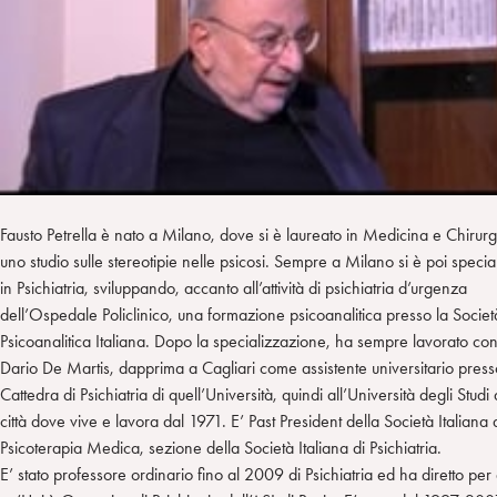
n
e
m
r
Fausto Petrella è nato a Milano, dove si è laureato in Medicina e Chirur
uno studio sulle stereotipie nelle psicosi. Sempre a Milano si è poi specia
in Psichiatria, sviluppando, accanto all’attività di psichiatria d’urgenza
dell’Ospedale Policlinico, una formazione psicoanalitica presso la Societ
Psicoanalitica Italiana. Dopo la specializzazione, ha sempre lavorato con 
Dario De Martis, dapprima a Cagliari come assistente universitario press
Cattedra di Psichiatria di quell’Università, quindi all’Università degli Studi 
città dove vive e lavora dal 1971. E’ Past President della Società Italiana 
Psicoterapia Medica, sezione della Società Italiana di Psichiatria.
E’ stato professore ordinario fino al 2009 di Psichiatria ed ha diretto per