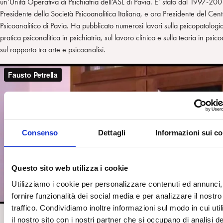
un’Unità Operativa di Psichiatria dell’ASL di Pavia. E’ stato dal 1997-200
Presidente della Società Psicoanalitica Italiana, e ora Presidente del Cen
Psicoanalitico di Pavia. Ha pubblicato numerosi lavori sulla psicopatologia
pratica psiconalitica in psichiatria, sul lavoro clinico e sulla teoria in psico
sul rapporto tra arte e psicoanalisi.
Consenso
Dettagli
Informazioni sui c
Questo sito web utilizza i cookie
Utilizziamo i cookie per personalizzare contenuti ed annunci,
fornire funzionalità dei social media e per analizzare il nostro
traffico. Condividiamo inoltre informazioni sul modo in cui util
il nostro sito con i nostri partner che si occupano di analisi de