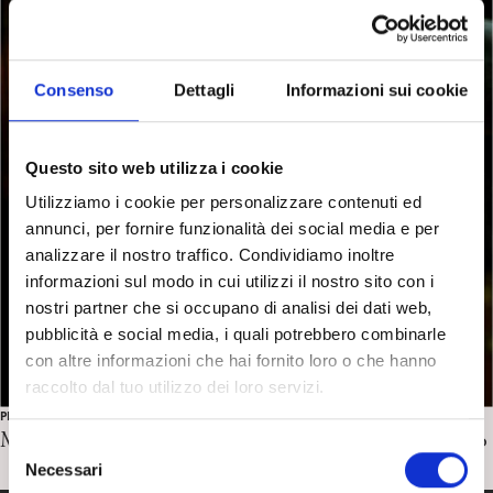
Consenso
Dettagli
Informazioni sui cookie
Questo sito web utilizza i cookie
Utilizziamo i cookie per personalizzare contenuti ed
annunci, per fornire funzionalità dei social media e per
analizzare il nostro traffico. Condividiamo inoltre
informazioni sul modo in cui utilizzi il nostro sito con i
nostri partner che si occupano di analisi dei dati web,
pubblicità e social media, i quali potrebbero combinarle
con altre informazioni che hai fornito loro o che hanno
raccolto dal tuo utilizzo dei loro servizi.
PROTAGONISTI
Marc Augé, la solitudine dei nonluoghi. D. D’Alessandro
S
Necessari
e