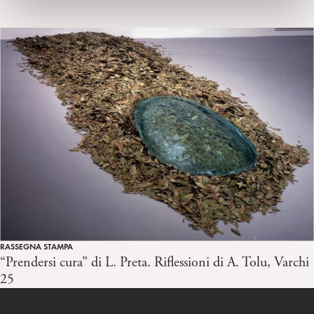
RASSEGNA STAMPA
“Prendersi cura” di L. Preta. Riflessioni di A. Tolu, Varchi
25