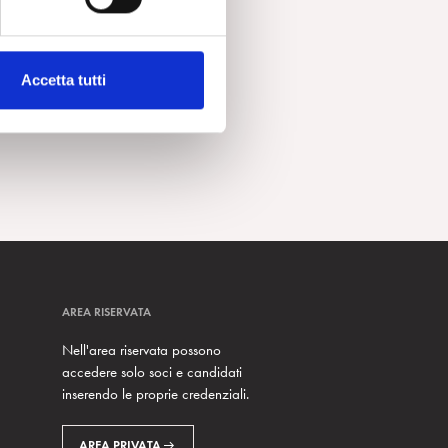
Accetta tutti
AREA RISERVATA
Nell'area riservata possono
accedere solo soci e candidati
inserendo le proprie credenziali.
AREA PRIVATA