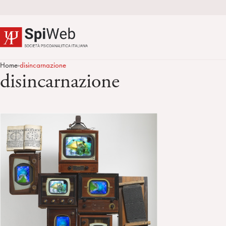
Home
disincarnazione
>
disincarnazione