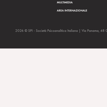
MULTIMEDIA
AREA INTERNAZIONALE
2026 © SPI - Società Psicoanalitica Italiana | Via Panam