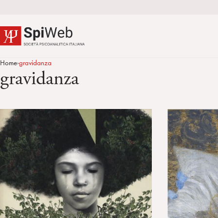
Home
gravidanza
>
gravidanza