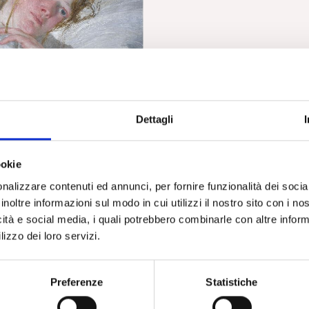
Dettagli
post partum: come
curarla.
ookie
today, 23/6/22 Intervista
nalizzare contenuti ed annunci, per fornire funzionalità dei socia
ni
inoltre informazioni sul modo in cui utilizzi il nostro sito con i n
icità e social media, i quali potrebbero combinarle con altre inform
lizzo dei loro servizi.
Preferenze
Statistiche