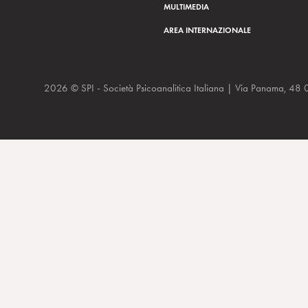
MULTIMEDIA
AREA INTERNAZIONALE
2026 © SPI - Società Psicoanalitica Italiana | Via Panam