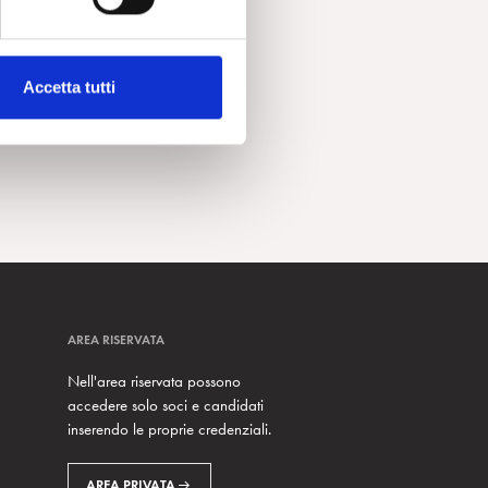
Accetta tutti
AREA RISERVATA
Nell'area riservata possono
accedere solo soci e candidati
inserendo le proprie credenziali.
AREA PRIVATA