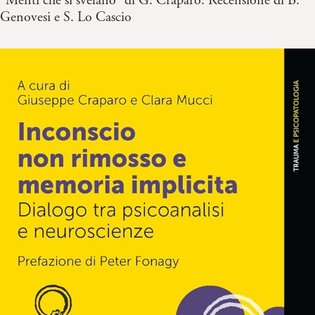
“Menti che si svelano” di G. Craparo. Recensione di B.
Genovesi e S. Lo Cascio