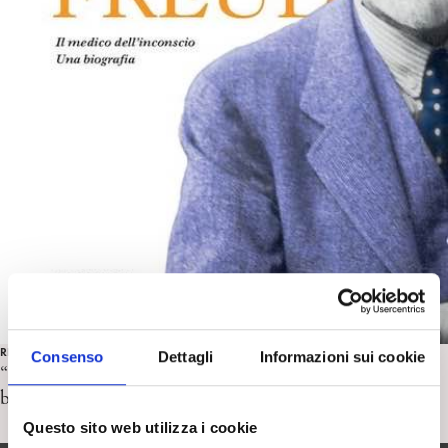
RECENSIONI
Consenso
Dettagli
Informazioni sui cookie
“Sigmund Freud. Il medico dell’inconscio. Una
biografia” di P.-A. Alt. Recensione di M. Pierri
Questo sito web utilizza i cookie