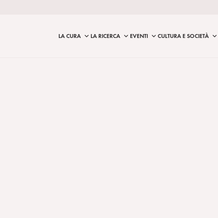
LA CURA
LA RICERCA
EVENTI
CULTURA E SOCIETÀ