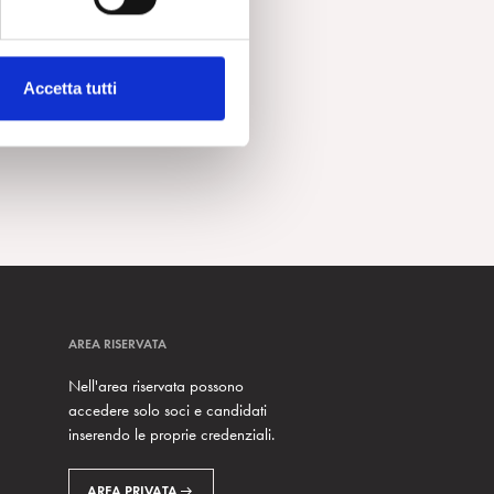
Accetta tutti
AREA RISERVATA
Nell'area riservata possono
accedere solo soci e candidati
inserendo le proprie credenziali.
AREA PRIVATA