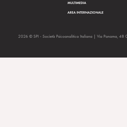
MULTIMEDIA
AREA INTERNAZIONALE
2026 © SPI - Società Psicoanalitica Italiana | Via Panam