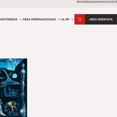
RIVISTE
REDAZIONE
CONTATTI
MULTIMEDIA
AREA INTERNAZIONALE
LA SPI
AREA RISERVATA