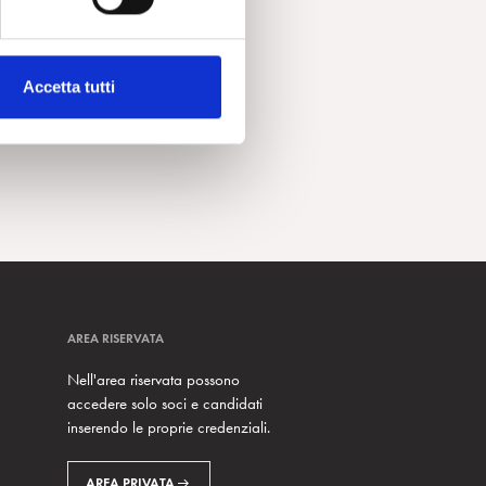
Accetta tutti
AREA RISERVATA
Nell'area riservata possono
accedere solo soci e candidati
inserendo le proprie credenziali.
AREA PRIVATA