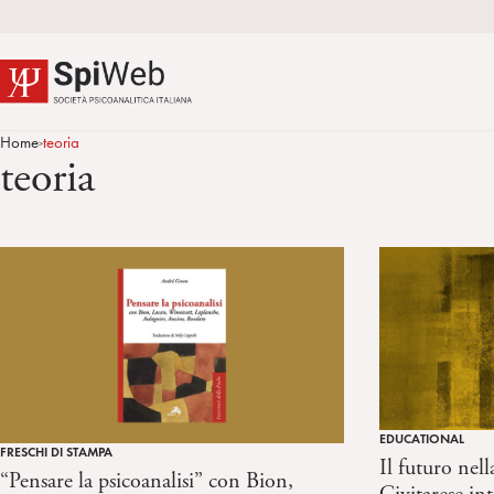
Home
teoria
>
teoria
EDUCATIONAL
FRESCHI DI STAMPA
Il futuro nel
“Pensare la psicoanalisi” con Bion,