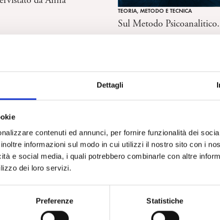
tervistato da Anna
TEORIA, METODO E TECNICA
Sul Metodo Psicoanalitico.
Dettagli
ookie
nalizzare contenuti ed annunci, per fornire funzionalità dei socia
inoltre informazioni sul modo in cui utilizzi il nostro sito con i n
icità e social media, i quali potrebbero combinarle con altre inform
lizzo dei loro servizi.
Preferenze
Statistiche