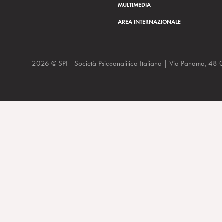
MULTIMEDIA
AREA INTERNAZIONALE
2026 © SPI - Società Psicoanalitica Italiana | Via Panam