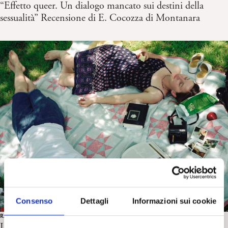
“Effetto queer. Un dialogo mancato sui destini della
sessualità” Recensione di E. Cocozza di Montanara
Consenso
Dettagli
Informazioni sui cookie
RASSEGNA STAMPA
La percezione soggettiva di sé e la libertà del pensiero. il