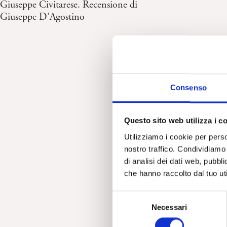
Giuseppe Civitarese. Recensione di
Giuseppe D’Agostino
Consenso
Questo sito web utilizza i c
Utilizziamo i cookie per perso
nostro traffico. Condividiamo 
di analisi dei dati web, pubbl
che hanno raccolto dal tuo uti
S
Necessari
e
l