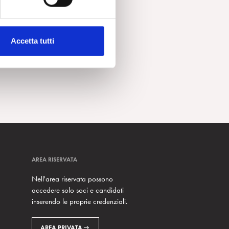
Accetta tutti
AREA RISERVATA
Nell'area riservata possono
accedere solo soci e candidati
inserendo le proprie credenziali.
AREA PRIVATA