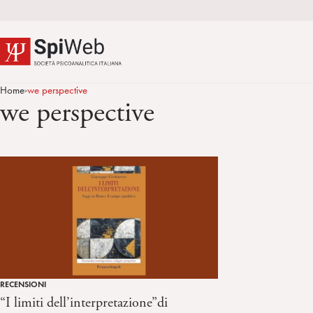
Home
we perspective
>
we perspective
RECENSIONI
“I limiti dell’interpretazione”di