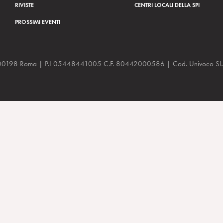
RIVISTE
CENTRI LOCALI DELLA SPI
PROSSIMI EVENTI
a, 48 00198 Roma | P.I 05448441005 C.F. 80442000586 | Cod. Univoco