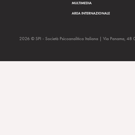
MULTIMEDIA
AREA INTERNAZIONALE
2026 © SPI - Società Psicoanalitica Italiana | Via Panam