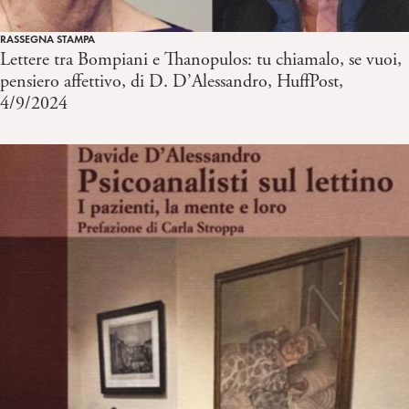
RASSEGNA STAMPA
Lettere tra Bompiani e Thanopulos: tu chiamalo, se vuoi,
pensiero affettivo, di D. D’Alessandro, HuffPost,
4/9/2024