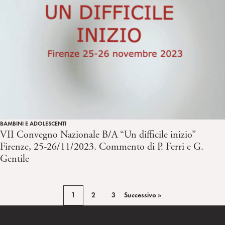
BAMBINI E ADOLESCENTI
VII Convegno Nazionale B/A “Un difficile inizio”
Firenze, 25-26/11/2023. Commento di P. Ferri e G.
Gentile
1
2
3
Successivo »