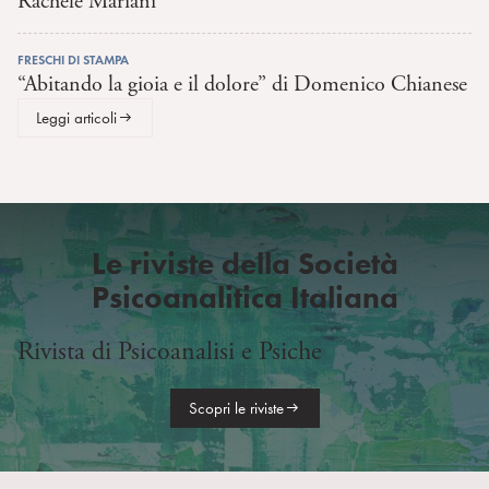
Rachele Mariani
FRESCHI DI STAMPA
“Abitando la gioia e il dolore” di Domenico Chianese
Leggi articoli
Le riviste della Società
Psicoanalitica Italiana
Rivista di Psicoanalisi e Psiche
Scopri le riviste