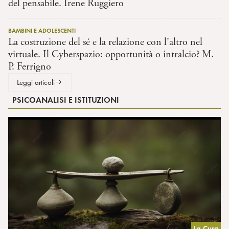
del pensabile. Irene Ruggiero
BAMBINI E ADOLESCENTI
La costruzione del sé e la relazione con l’altro nel
virtuale. Il Cyberspazio: opportunità o intralcio? M.
P. Ferrigno
Leggi articoli
PSICOANALISI E ISTITUZIONI
La Cura