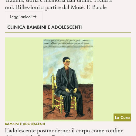
Trauma, storia e memoria dall’ultimo Freud a
noi. Riflessioni a partire dal Mosè. F. Barale
Leggi articoli
CLINICA BAMBINI E ADOLESCENTI
La Cura
BAMBINI E ADOLESCENTI
L’adolescente postmoderno: il corpo come confine