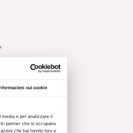
e
,
Informazioni sui cookie
ia
l media e per analizzare il
ostri partner che si occupano
una
azioni che hai fornito loro o