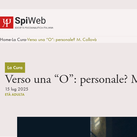
Home
La Cura
Verso una “O”: personale? M. Collovà
>
>
La Cura
Verso una “O”: personale? 
15 lug 2025
ETÀ ADULTA