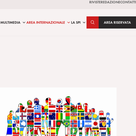
RIVISTE
REDAZIONE
CONTATTI
MULTIMEDIA
AREA INTERNAZIONALE
LA SPI
AREA RISERVATA