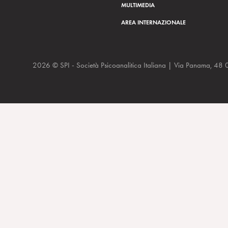
MULTIMEDIA
AREA INTERNAZIONALE
2026 © SPI - Società Psicoanalitica Italiana | Via Panam