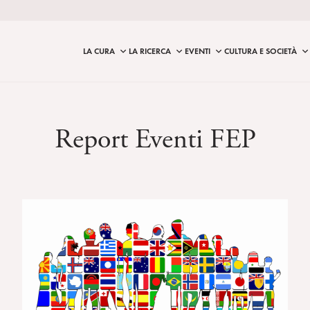
LA CURA
LA RICERCA
EVENTI
CULTURA E SOCIETÀ
Report Eventi FEP