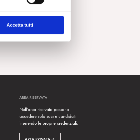
Accetta tutti
AREA RISERVATA
Nell'area riservata possono
accedere solo soci e candidati
inserendo le proprie credenziali.
AREA PRIVATA