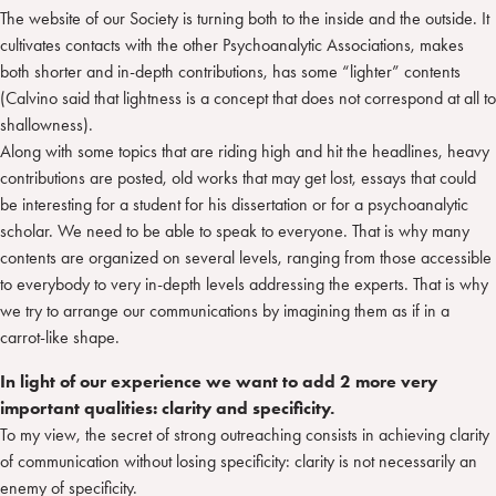
The website of our Society is turning both to the inside and the outside. It
cultivates contacts with the other Psychoanalytic Associations, makes
both shorter and in-depth contributions, has some “lighter” contents
(Calvino said that lightness is a concept that does not correspond at all to
shallowness).
Along with some topics that are riding high and hit the headlines, heavy
contributions are posted, old works that may get lost, essays that could
be interesting for a student for his dissertation or for a psychoanalytic
scholar. We need to be able to speak to everyone. That is why many
contents are organized on several levels, ranging from those accessible
to everybody to very in-depth levels addressing the experts. That is why
we try to arrange our communications by imagining them as if in a
carrot-like shape.
In light of our experience we want to add 2 more very
important qualities: clarity and specificity.
To my view, the secret of strong outreaching consists in achieving clarity
of communication without losing specificity: clarity is not necessarily an
enemy of specificity.