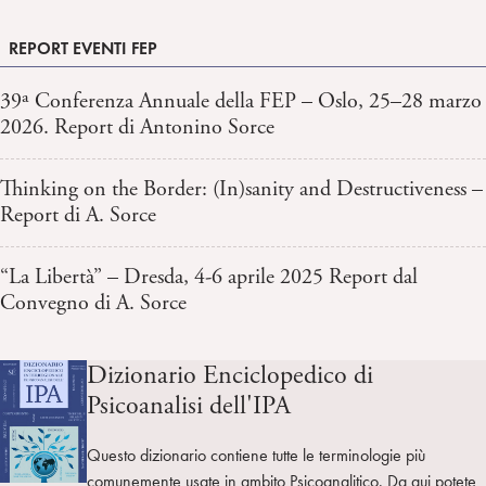
REPORT EVENTI FEP
39ª Conferenza Annuale della FEP – Oslo, 25–28 marzo
2026. Report di Antonino Sorce
Thinking on the Border: (In)sanity and Destructiveness –
Report di A. Sorce
“La Libertà” – Dresda, 4-6 aprile 2025 Report dal
Convegno di A. Sorce
Dizionario Enciclopedico di
Psicoanalisi dell'IPA
Questo dizionario contiene tutte le terminologie più
comunemente usate in ambito Psicoanalitico. Da qui potete