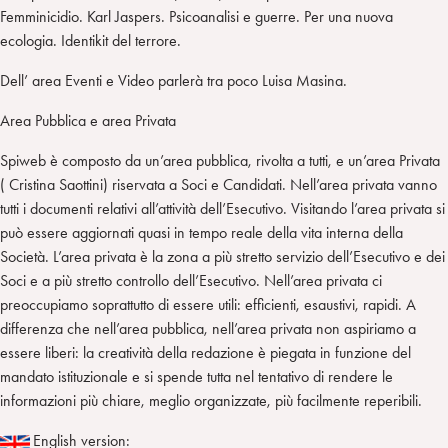
Femminicidio. Karl Jaspers. Psicoanalisi e guerre. Per una nuova
ecologia. Identikit del terrore.
Dell’ area Eventi e Video parlerà tra poco Luisa Masina.
Area Pubblica e area Privata
Spiweb è composto da un’area pubblica, rivolta a tutti, e un’area Privata
( Cristina Saottini) riservata a Soci e Candidati. Nell’area privata vanno
tutti i documenti relativi all’attività dell’Esecutivo. Visitando l’area privata si
può essere aggiornati quasi in tempo reale della vita interna della
Società. L’area privata è la zona a più stretto servizio dell’Esecutivo e dei
Soci e a più stretto controllo dell’Esecutivo. Nell’area privata ci
preoccupiamo soprattutto di essere utili: efficienti, esaustivi, rapidi. A
differenza che nell’area pubblica, nell’area privata non aspiriamo a
essere liberi: la creatività della redazione è piegata in funzione del
mandato istituzionale e si spende tutta nel tentativo di rendere le
informazioni più chiare, meglio organizzate, più facilmente reperibili.
English version: