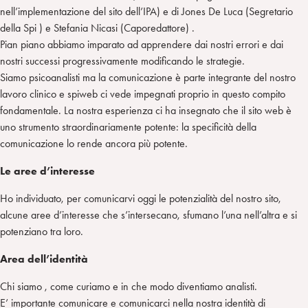
nell’implementazione del sito dell’IPA) e di Jones De Luca (Segretario
della Spi ) e Stefania Nicasi (Caporedattore) .
Pian piano abbiamo imparato ad apprendere dai nostri errori e dai
nostri successi progressivamente modificando le strategie.
Siamo psicoanalisti ma la comunicazione è parte integrante del nostro
lavoro clinico e spiweb ci vede impegnati proprio in questo compito
fondamentale. La nostra esperienza ci ha insegnato che il sito web è
uno strumento straordinariamente potente: la specificità della
comunicazione lo rende ancora più potente.
Le aree d’interesse
Ho individuato, per comunicarvi oggi le potenzialità del nostro sito,
alcune aree d’interesse che s’intersecano, sfumano l’una nell’altra e si
potenziano tra loro.
Area dell’identità
Chi siamo , come curiamo e in che modo diventiamo analisti.
E’ importante comunicare e comunicarci nella nostra identità di