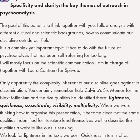
Specificity and clarity: the key themes of outreach in
psychoanalysis
The goal of this panel is to think together with you, fellow analysts with
different cultural and scientific backgrounds, how to communicate our
discipline outside our field.
It is a complex yet important topic. It has to do with the future of
psychoanalysis that has been self-referring for too long.
I will mostly focus on the scientific communication I am in charge of
(together with Laura Contran) for Spiweb.
Only apparently the complexity inherent to our discipline goes against its
dissemination. You certainly remember Italo Calvino’s Six Memos for the
Next Millenium and the five qualities he identified there:
lightness,
quickness, exactitude, visibility, multiplicity.
When we were
thinking how to organise this presentation, it became clear that the same
qualities indentified for literature lend themselves well to describe the
qualities a website like ours is seeking.
We look for lightness in the texts we post. Quickness in terms of our