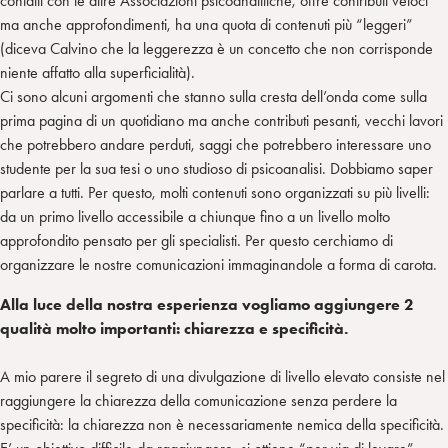
contatti con le altre Associazioni psicoanalitiche, offre contributi veloci
ma anche approfondimenti, ha una quota di contenuti più “leggeri”
(diceva Calvino che la leggerezza è un concetto che non corrisponde
niente affatto alla superficialità).
Ci sono alcuni argomenti che stanno sulla cresta dell’onda come sulla
prima pagina di un quotidiano ma anche contributi pesanti, vecchi lavori
che potrebbero andare perduti, saggi che potrebbero interessare uno
studente per la sua tesi o uno studioso di psicoanalisi. Dobbiamo saper
parlare a tutti. Per questo, molti contenuti sono organizzati su più livelli:
da un primo livello accessibile a chiunque fino a un livello molto
approfondito pensato per gli specialisti. Per questo cerchiamo di
organizzare le nostre comunicazioni immaginandole a forma di carota.
Alla luce della nostra esperienza vogliamo aggiungere 2
qualità molto importanti: chiarezza e specificità.
A mio parere il segreto di una divulgazione di livello elevato consiste nel
raggiungere la chiarezza della comunicazione senza perdere la
specificità: la chiarezza non è necessariamente nemica della specificità.