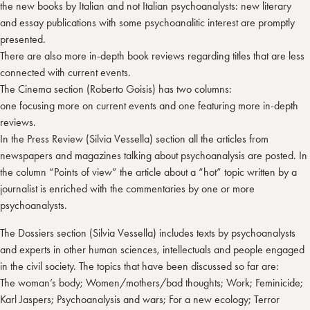
the new books by Italian and not Italian psychoanalysts: new literary
and essay publications with some psychoanalitic interest are promptly
presented.
There are also more in-depth book reviews regarding titles that are less
connected with current events.
The Cinema section (Roberto Goisis) has two columns:
one focusing more on current events and one featuring more in-depth
reviews.
In the Press Review (Silvia Vessella) section all the articles from
newspapers and magazines talking about psychoanalysis are posted. In
the column “Points of view” the article about a “hot” topic written by a
journalist is enriched with the commentaries by one or more
psychoanalysts.
The Dossiers section (Silvia Vessella) includes texts by psychoanalysts
and experts in other human sciences, intellectuals and people engaged
in the civil society. The topics that have been discussed so far are:
The woman’s body; Women/mothers/bad thoughts; Work; Feminicide;
Karl Jaspers; Psychoanalysis and wars; For a new ecology; Terror