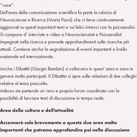
“voce”.
Dell’area della comunicazione scientifica fa parte la rubrica di
Neuroscienze e Ricerca (Maria Ponsi) che ci tiene continuamente
aggiornati su questi importanti temi e sui felici intrecci con la psicoanalisi.
Si compone d’ interviste e video a Neuroscienziati e Psicoanalisti
impegnati nella ricerca e prevede approfondimenti sulle ricerche più
attuali. Contiene anche la segnalazione di eventi importanti a livello
nazionale ed internazionale.
Anche i Dibattiti (Giorgio Bambini) si collocano in quest’ area e sono in
genere molto partecipati. Il Dibattito si apre sulle relazioni di due colleghi
relative al tema prescelto.
Adesso sta partendo un vero e proprio forum coordinato con la
possibilità di lanciare temi di discussione in tempo reale.
Area della cultura e dell’attualità
Accennerò solo brevemente a queste due aree molto
importanti che potremo approfondire poi nella discussione