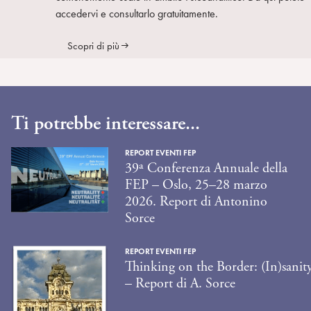
accedervi e consultarlo gratuitamente.
Scopri di più
Ti potrebbe interessare...
REPORT EVENTI FEP
39ª Conferenza Annuale della
FEP – Oslo, 25–28 marzo
2026. Report di Antonino
Sorce
REPORT EVENTI FEP
Thinking on the Border: (In)sanit
– Report di A. Sorce