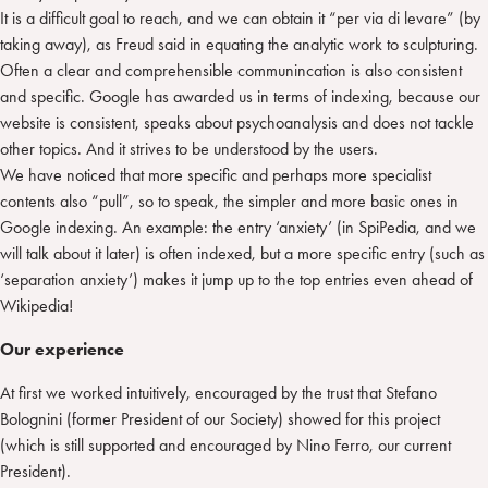
It is a difficult goal to reach, and we can obtain it “per via di levare” (by
taking away), as Freud said in equating the analytic work to sculpturing.
Often a clear and comprehensible communincation is also consistent
and specific. Google has awarded us in terms of indexing, because our
website is consistent, speaks about psychoanalysis and does not tackle
other topics. And it strives to be understood by the users.
We have noticed that more specific and perhaps more specialist
contents also “pull”, so to speak, the simpler and more basic ones in
Google indexing. An example: the entry ‘anxiety’ (in SpiPedia, and we
will talk about it later) is often indexed, but a more specific entry (such as
‘separation anxiety’) makes it jump up to the top entries even ahead of
Wikipedia!
Our experience
At first we worked intuitively, encouraged by the trust that Stefano
Bolognini (former President of our Society) showed for this project
(which is still supported and encouraged by Nino Ferro, our current
President).