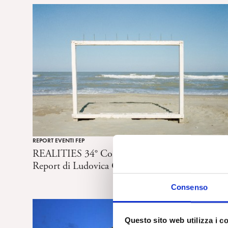
REPORT EVENTI FEP
REALITIES 34° Congresso FEP 26-28/3/21
Report di Ludovica Grassi
Consenso
Questo sito web utilizza i c