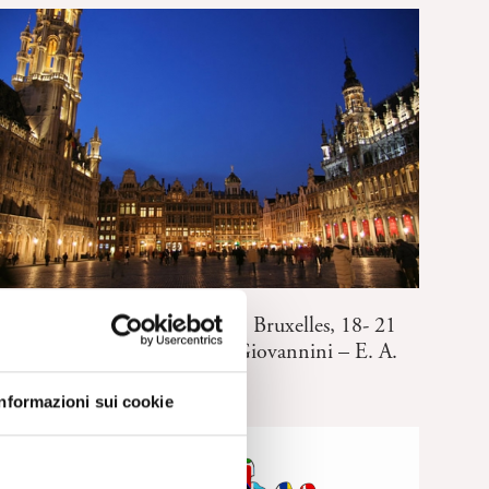
REPORT EVENTI FEP
EPF New Members Seminar, Bruxelles, 18- 21
Maggio 2017. Report di V. Giovannini – E. A.
Pellerano
Informazioni sui cookie