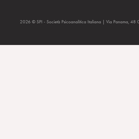
2026 © SPI - Società Psicoanalitica Italiana | Via Panam