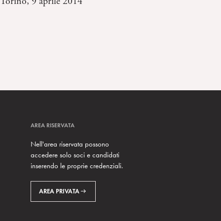
Torino, 9 aprile 2014
AREA RISERVATA
Nell'area riservata possono
accedere solo soci e candidati
inserendo le proprie credenziali.
AREA PRIVATA