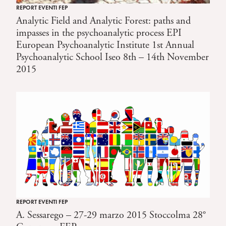
REPORT EVENTI FEP
Analytic Field and Analytic Forest: paths and
impasses in the psychoanalytic process EPI
European Psychoanalytic Institute 1st Annual
Psychoanalytic School Iseo 8th – 14th November
2015
REPORT EVENTI FEP
A. Sessarego – 27-29 marzo 2015 Stoccolma 28°