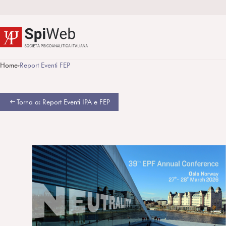
Home
Report Eventi FEP
>
Torna a: Report Eventi IPA e FEP