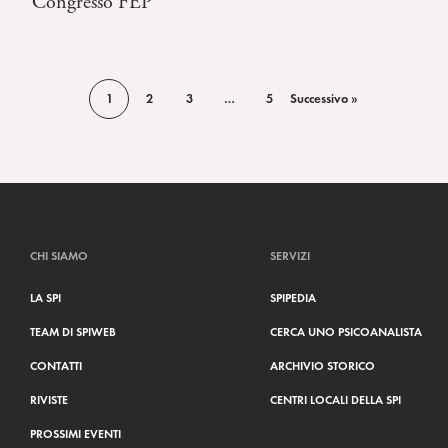
Congresso FEP
1
2
3
…
5
Successivo »
CHI SIAMO
SERVIZI
LA SPI
SPIPEDIA
TEAM DI SPIWEB
CERCA UNO PSICOANALISTA
CONTATTI
ARCHIVIO STORICO
RIVISTE
CENTRI LOCALI DELLA SPI
PROSSIMI EVENTI