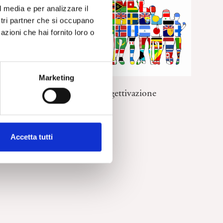
l media e per analizzare il
ostri partner che si occupano
azioni che hai fornito loro o
Marketing
REPORT EVENTI FEP
Piacere temporalità nella soggettivazione
psicoanalitica
Accetta tutti