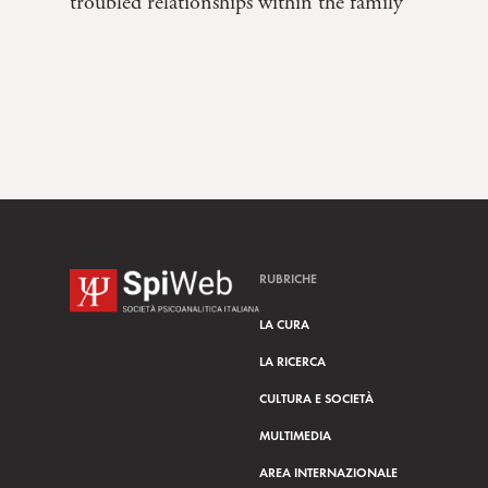
troubled relationships within the family
RUBRICHE
LA CURA
LA RICERCA
CULTURA E SOCIETÀ
MULTIMEDIA
AREA INTERNAZIONALE