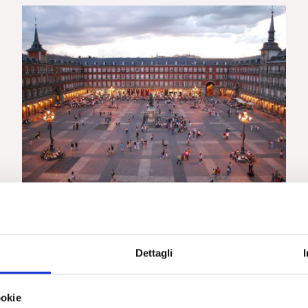
REPORT EVENTI FEP
Congresso FEP 11-14 aprile 2019 Report di D.
Timpano
Dettagli
ookie