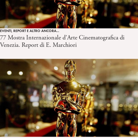
EVENTI, REPORT E ALTRO ANCORA...
77 Mostra Internazionale d’Arte Cinematografica di
Venezia. Report di E. Marchiori