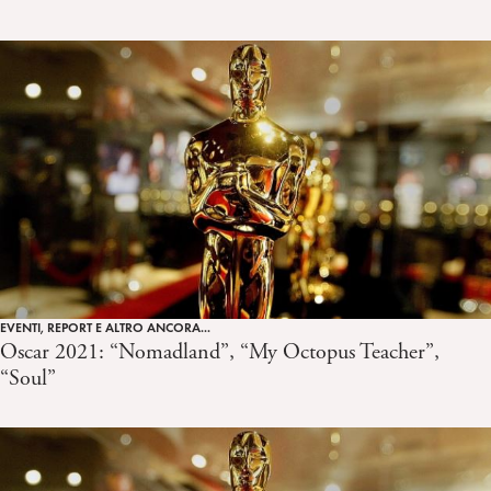
EVENTI, REPORT E ALTRO ANCORA...
Oscar 2021: “Nomadland”, “My Octopus Teacher”,
“Soul”