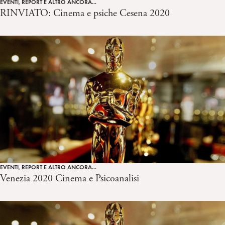
EVENTI, REPORT E ALTRO ANCORA...
RINVIATO: Cinema e psiche Cesena 2020
EVENTI, REPORT E ALTRO ANCORA...
Venezia 2020 Cinema e Psicoanalisi