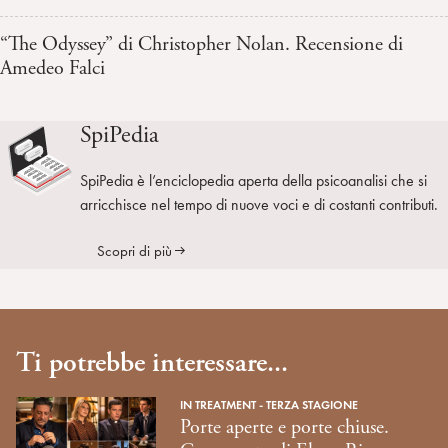
“The Odyssey” di Christopher Nolan. Recensione di
Amedeo Falci
SpiPedia
SpiPedia è l’enciclopedia aperta della psicoanalisi che si
arricchisce nel tempo di nuove voci e di costanti contributi.
Scopri di più
Ti potrebbe interessare...
IN TREATMENT - TERZA STAGIONE
Porte aperte e porte chiuse.