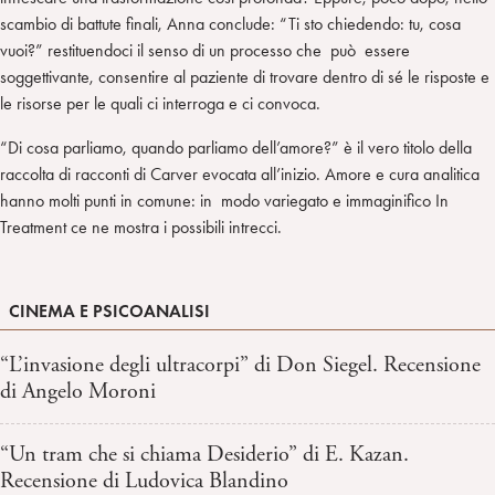
scambio di battute finali, Anna conclude: “Ti sto chiedendo: tu, cosa
vuoi?” restituendoci il senso di un processo che può essere
soggettivante, consentire al paziente di trovare dentro di sé le risposte e
le risorse per le quali ci interroga e ci convoca.
“Di cosa parliamo, quando parliamo dell’amore?” è il vero titolo della
raccolta di racconti di Carver evocata all’inizio. Amore e cura analitica
hanno molti punti in comune: in modo variegato e immaginifico In
Treatment ce ne mostra i possibili intrecci.
CINEMA E PSICOANALISI
“L’invasione degli ultracorpi” di Don Siegel. Recensione
di Angelo Moroni
“Un tram che si chiama Desiderio” di E. Kazan.
Recensione di Ludovica Blandino