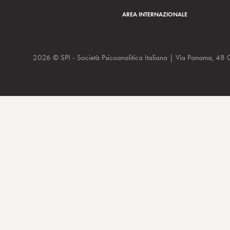
AREA INTERNAZIONALE
2026 © SPI - Società Psicoanalitica Italiana | Via Panam