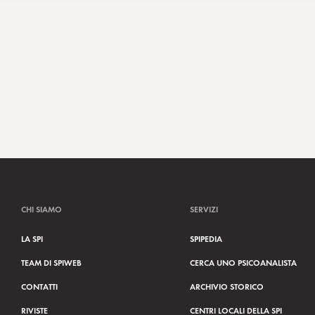
CHI SIAMO
SERVIZI
LA SPI
SPIPEDIA
TEAM DI SPIWEB
CERCA UNO PSICOANALISTA
CONTATTI
ARCHIVIO STORICO
RIVISTE
CENTRI LOCALI DELLA SPI