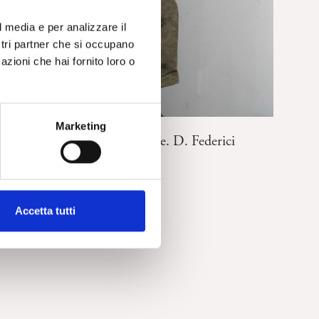
l media e per analizzare il
ostri partner che si occupano
azioni che hai fornito loro o
APPROFONDIMENTI TEMATICI
Marketing
Disinvestimento e senso vitale. D. Federici
Accetta tutti