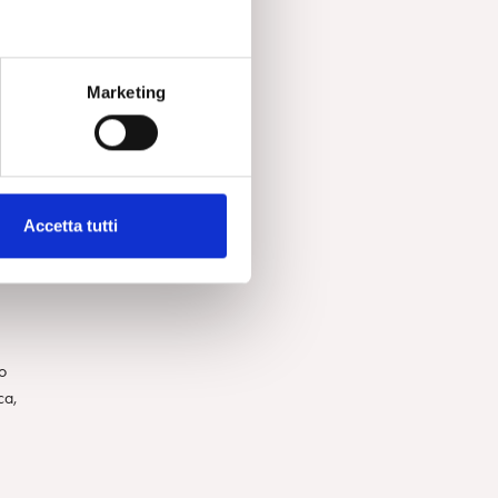
Marketing
Accetta tutti
so
ca,