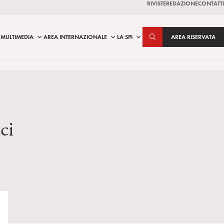
RIVISTE
REDAZIONE
CONTATTI
MULTIMEDIA
AREA INTERNAZIONALE
LA SPI
AREA RISERVATA
ci