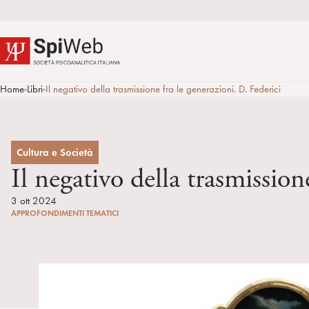
Home
Libri
Il negativo della trasmissione fra le generazioni. D. Federici
>
>
Cultura e Società
Il negativo della trasmission
3 ott 2024
APPROFONDIMENTI TEMATICI