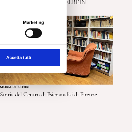
La bibliografia di Sabina SPIELREIN
Marketing
Accetta tutti
STORIA DEI CENTRI
Storia del Centro di Psicoanalisi di Firenze