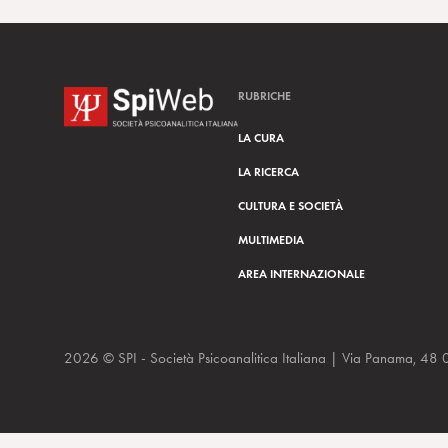
RUBRICHE
LA CURA
LA RICERCA
CULTURA E SOCIETÀ
MULTIMEDIA
AREA INTERNAZIONALE
2026 © SPI - Società Psicoanalitica Italiana | Via Panam