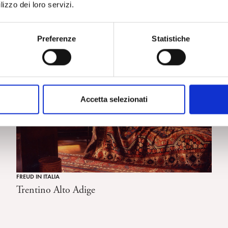
Storia del Centro Psicoanalitico di Genova
lizzo dei loro servizi.
Preferenze
Statistiche
Accetta selezionati
FREUD IN ITALIA
Trentino Alto Adige