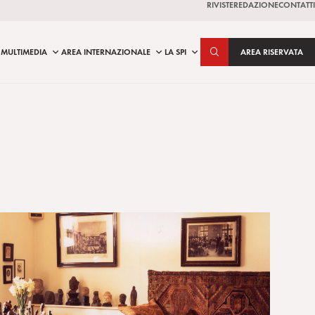
RIVISTE
REDAZIONE
CONTATTI
MULTIMEDIA
AREA INTERNAZIONALE
LA SPI
AREA RISERVATA