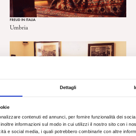
FREUD IN ITALIA
Umbria
Dettagli
ookie
nalizzare contenuti ed annunci, per fornire funzionalità dei socia
inoltre informazioni sul modo in cui utilizzi il nostro sito con i n
STORIA DEI CENTRI
icità e social media, i quali potrebbero combinarle con altre inform