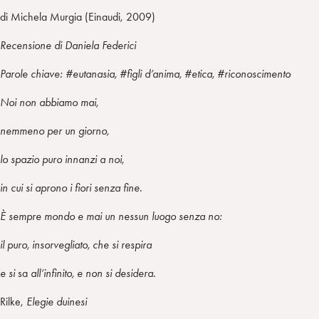
di Michela Murgia (Einaudi, 2009)
Recensione di Daniela Federici
Parole chiave: #eutanasia, #figli d’anima, #etica, #riconoscimento
Noi non abbiamo mai,
nemmeno per un giorno,
lo spazio puro innanzi a noi,
in cui si aprono i fiori senza fine.
È sempre mondo e mai un nessun luogo senza no:
il puro, insorvegliato, che si respira
e si
sa
all’infinito, e non si desidera.
Rilke,
Elegie duinesi