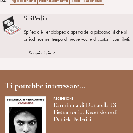
figli d'anima
riconoscimento
etica
eutanasia
TAG
SpiPedia
SpiPedia è l’enciclopedia aperta della psicoanalisi che si
arricchisce nel tempo di nuove voci e di costanti contributi.
Scopri di più
Ti potrebbe interessare...
RECENSIONI
L’arminuta di Donatella Di
Pietrantonio. Recensione di
Daniela Federici