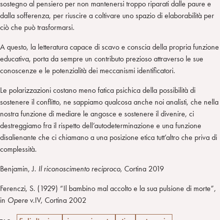
sostegno al pensiero per non mantenersi troppo riparati dalle paure e
dalla sofferenza, per riuscire a coltivare uno spazio di elaborabilità per
ciò che può trasformarsi.
A questo, la letteratura capace di scavo e conscia della propria funzione
educativa, porta da sempre un contributo prezioso attraverso le sue
conoscenze e le potenzialità dei meccanismi identificatori.
Le polarizzazioni costano meno fatica psichica della possibilità di
sostenere il conflitto, ne sappiamo qualcosa anche noi analisti, che nella
nostra funzione di mediare le angosce e sostenere il divenire, ci
destreggiamo fra il rispetto dell’autodeterminazione e una funzione
disalienante che ci chiamano a una posizione etica tutt’altro che priva di
complessità.
Benjamin, J.
Il riconoscimento reciproco
, Cortina 2019
Ferenczi, S. (1929) “Il bambino mal accolto e la sua pulsione di morte”,
in
Opere
v.IV, Cortina 2002