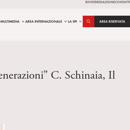
RIVISTE
REDAZIONE
CONTATTI
MULTIMEDIA
AREA INTERNAZIONALE
LA SPI
AREA RISERVATA
enerazioni” C. Schinaia, Il