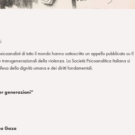
i
sicoanalisti di tutto il mondo hanno sottoscritto un appello pubblicato su Il
ransgenerazionali della violenza. La Società Psicoanalitica Italiana si
fesa della dignità umana e dei diritti fondamentali.
per generazioni”
a a Gaza