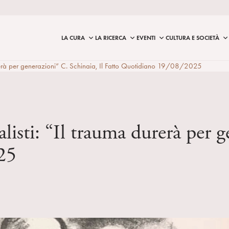
LA CURA
LA RICERCA
EVENTI
CULTURA E SOCIETÀ
urerà per generazioni” C. Schinaia, Il Fatto Quotidiano 19/08/2025
listi: “Il trauma durerà per g
25