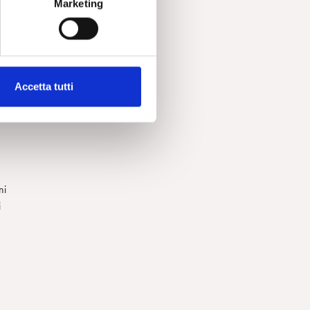
Marketing
e
Accetta tutti
ni
i