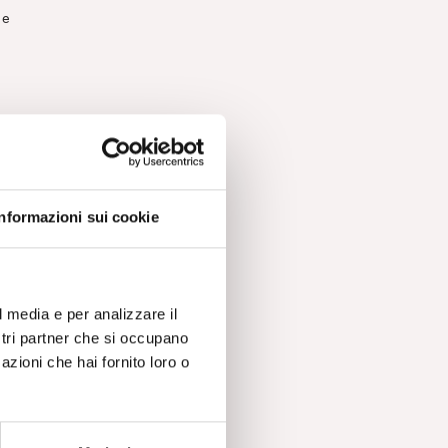
 e
Informazioni sui cookie
lle
si,
la
l media e per analizzare il
ostri partner che si occupano
azioni che hai fornito loro o