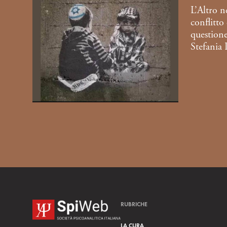
L’Altro ne
conflitto
questione
Stefania
RUBRICHE
LA CURA