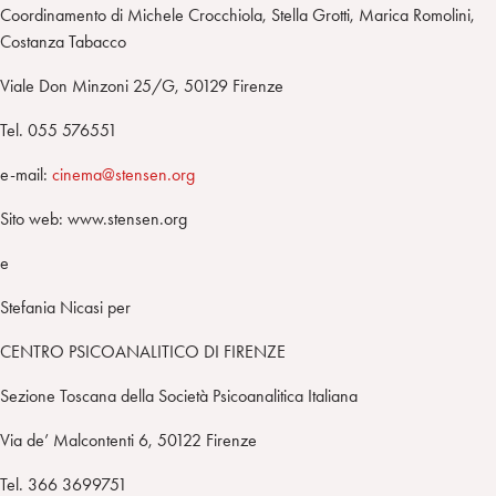
Coordinamento di Michele Crocchiola, Stella Grotti, Marica Romolini,
Costanza Tabacco
Viale Don Minzoni 25/G, 50129 Firenze
Tel. 055 576551
e-mail:
cinema@stensen.org
Sito web: www.stensen.org
e
Stefania Nicasi per
CENTRO PSICOANALITICO DI FIRENZE
Sezione Toscana della Società Psicoanalitica Italiana
Via de’ Malcontenti 6, 50122 Firenze
Tel. 366 3699751