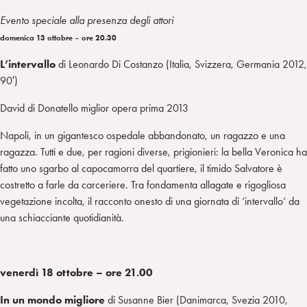
Evento speciale alla presenza degli attori
domenica 13 ottobre – ore 20.30
L’intervallo
di Leonardo Di Costanzo (Italia, Svizzera, Germania 2012,
90′)
David di Donatello miglior opera prima 2013
Napoli, in un gigantesco ospedale abbandonato, un ragazzo e una
ragazza. Tutti e due, per ragioni diverse, prigionieri: la bella Veronica ha
fatto uno sgarbo al capocamorra del quartiere, il timido Salvatore è
costretto a farle da carceriere. Tra fondamenta allagate e rigogliosa
vegetazione incolta, il racconto onesto di una giornata di ‘intervallo’ da
una schiacciante quotidianità.
venerdì 18 ottobre – ore 21.00
In un mondo migliore
di Susanne Bier (Danimarca, Svezia 2010,