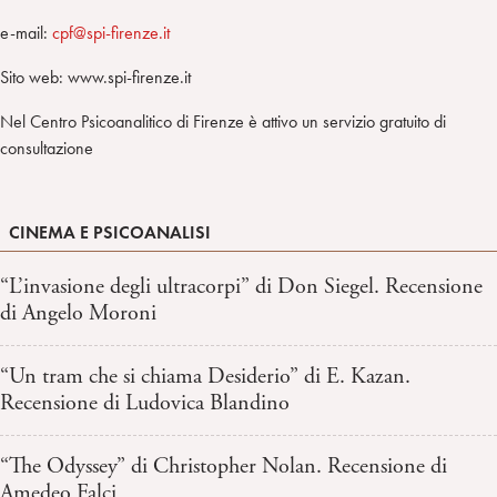
e-mail:
cpf@spi-firenze.it
Sito web: www.spi-firenze.it
Nel Centro Psicoanalitico di Firenze è attivo un servizio gratuito di
consultazione
CINEMA E PSICOANALISI
“L’invasione degli ultracorpi” di Don Siegel. Recensione
di Angelo Moroni
“Un tram che si chiama Desiderio” di E. Kazan.
Recensione di Ludovica Blandino
“The Odyssey” di Christopher Nolan. Recensione di
Amedeo Falci