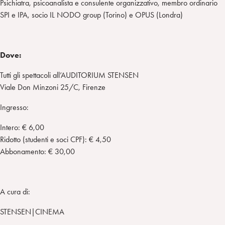
Psichiatra, psicoanalista e consulente organizzativo, membro ordinario
SPI e IPA, socio IL NODO group (Torino) e OPUS (Londra)
Dove:
Tutti gli spettacoli all’AUDITORIUM STENSEN
Viale Don Minzoni 25/C, Firenze
Ingresso:
Intero: € 6,00
Ridotto (studenti e soci CPF): € 4,50
Abbonamento: € 30,00
A cura di:
STENSEN|CINEMA