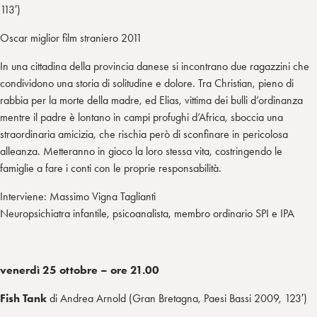
113′)
Oscar miglior film straniero 2011
In una cittadina della provincia danese si incontrano due ragazzini che
condividono una storia di solitudine e dolore. Tra Christian, pieno di
rabbia per la morte della madre, ed Elias, vittima dei bulli d’ordinanza
mentre il padre è lontano in campi profughi d’Africa, sboccia una
straordinaria amicizia, che rischia però di sconfinare in pericolosa
alleanza. Metteranno in gioco la loro stessa vita, costringendo le
famiglie a fare i conti con le proprie responsabilità.
Interviene: Massimo Vigna Taglianti
Neuropsichiatra infantile, psicoanalista, membro ordinario SPI e IPA
venerdì 25 ottobre – ore 21.00
Fish Tank
di Andrea Arnold (Gran Bretagna, Paesi Bassi 2009, 123′)