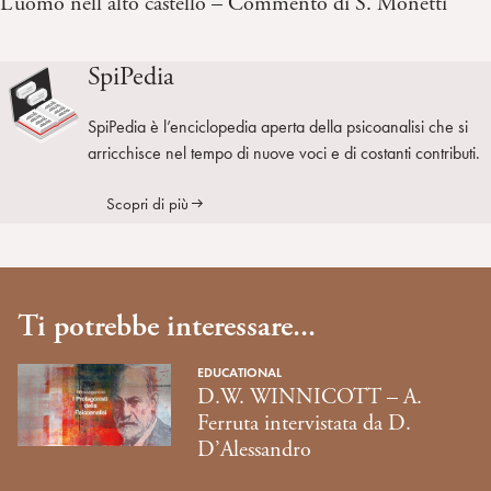
L’uomo nell’alto castello – Commento di S. Monetti
SpiPedia
SpiPedia è l’enciclopedia aperta della psicoanalisi che si
arricchisce nel tempo di nuove voci e di costanti contributi.
Scopri di più
Ti potrebbe interessare...
EDUCATIONAL
D.W. WINNICOTT – A.
Ferruta intervistata da D.
D’Alessandro