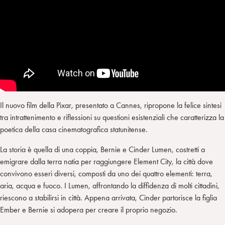
Il nuovo film della Pixar, presentato a Cannes, ripropone la felice sintesi
tra intrattenimento e riflessioni su questioni esistenziali che caratterizza la
poetica della casa cinematografica statunitense.
La storia è quella di una coppia, Bernie e Cinder Lumen, costretti a
emigrare dalla terra natia per raggiungere Element City, la città dove
convivono esseri diversi, composti da uno dei quattro elementi: terra,
aria, acqua e fuoco. I Lumen, affrontando la diffidenza di molti cittadini,
riescono a stabilirsi in città. Appena arrivata, Cinder partorisce la figlia
Ember e Bernie si adopera per creare il proprio negozio.