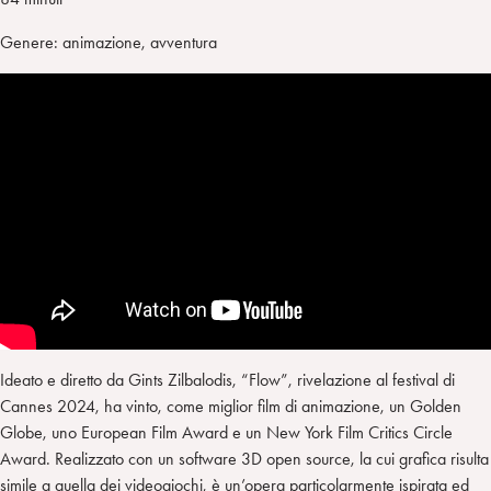
Genere: animazione, avventura
Ideato e diretto da Gints Zilbalodis, “Flow”, rivelazione al festival di
Cannes 2024, ha vinto, come miglior film di animazione, un Golden
Globe, uno European Film Award e un New York Film Critics Circle
Award. Realizzato con un software 3D open source, la cui grafica risulta
simile a quella dei videogiochi, è un’opera particolarmente ispirata ed