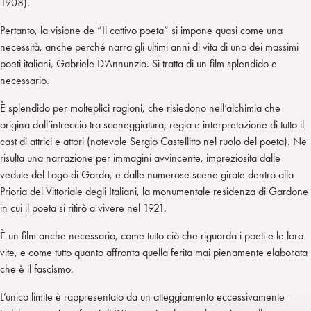
1908).
Pertanto, la visione de “Il cattivo poeta” si impone quasi come una
necessità, anche perché narra gli ultimi anni di vita di uno dei massimi
poeti italiani, Gabriele D’Annunzio. Si tratta di un film splendido e
necessario.
È splendido per molteplici ragioni, che risiedono nell’alchimia che
origina dall’intreccio tra sceneggiatura, regia e interpretazione di tutto il
cast di attrici e attori (notevole Sergio Castellitto nel ruolo del poeta). Ne
risulta una narrazione per immagini avvincente, impreziosita dalle
vedute del Lago di Garda, e dalle numerose scene girate dentro alla
Prioria del Vittoriale degli Italiani, la monumentale residenza di Gardone
in cui il poeta si ritirò a vivere nel 1921.
È un film anche necessario, come tutto ciò che riguarda i poeti e le loro
vite, e come tutto quanto affronta quella ferita mai pienamente elaborata
che è il fascismo.
L’unico limite è rappresentato da un atteggiamento eccessivamente