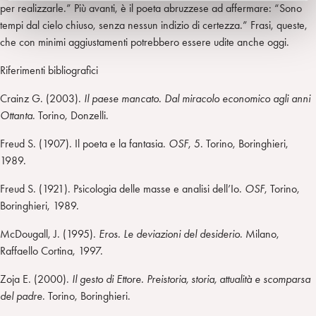
per realizzarle.” Più avanti, è il poeta abruzzese ad affermare: “Sono
tempi dal cielo chiuso, senza nessun indizio di certezza.” Frasi, queste,
che con minimi aggiustamenti potrebbero essere udite anche oggi.
Riferimenti bibliografici
Crainz G. (2003).
Il paese mancato. Dal miracolo economico agli anni
Ottanta
. Torino, Donzelli.
Freud S. (1907). Il poeta e la fantasia.
OSF
, 5. Torino, Boringhieri,
1989.
Freud S. (1921). Psicologia delle masse e analisi dell’Io.
OSF
, Torino,
Boringhieri, 1989.
McDougall, J. (1995).
Eros. Le deviazioni del desiderio
. Milano,
Raffaello Cortina, 1997.
Zoja E. (2000).
Il gesto di Ettore. Preistoria, storia, attualità e scomparsa
del padre
. Torino, Boringhieri.