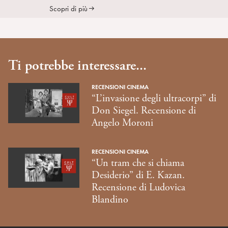
Scopri di più
Ti potrebbe interessare...
RECENSIONI CINEMA
“L’invasione degli ultracorpi” di
Don Siegel. Recensione di
Angelo Moroni
RECENSIONI CINEMA
“Un tram che si chiama
Desiderio” di E. Kazan.
Recensione di Ludovica
Blandino