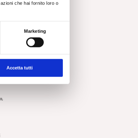
azioni che hai fornito loro o
l
Marketing
Accetta tutti
a,
i