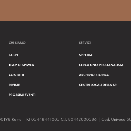
CHI SIAMO
SERVIZI
LA SPI
SPIPEDIA
TEAM DI SPIWEB
CERCA UNO PSICOANALISTA
CONTATTI
ARCHIVIO STORICO
RIVISTE
CENTRI LOCALI DELLA SPI
PROSSIMI EVENTI
a, 48 00198 Roma | P.I 05448441005 C.F. 80442000586 | Cod. Univoco