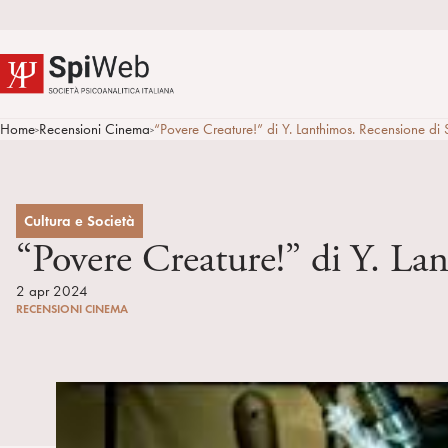
Home
Recensioni Cinema
“Povere Creature!” di Y. Lanthimos. Recensione di
>
>
Cultura e Società
“Povere Creature!” di Y. La
2 apr 2024
RECENSIONI CINEMA