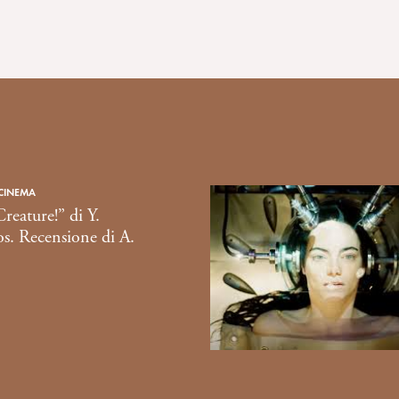
 CINEMA
reature!” di Y.
s. Recensione di A.