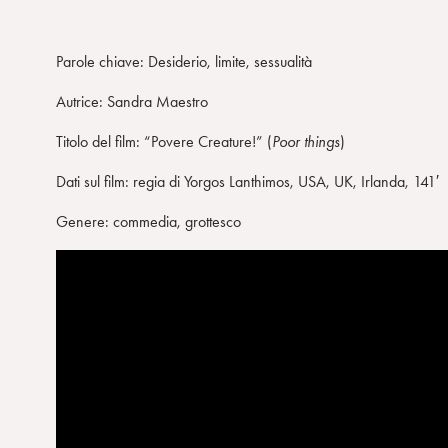
Parole chiave: Desiderio, limite, sessualità
Autrice: Sandra Maestro
Titolo del film: “Povere Creature!” (
Poor things
)
Dati sul film: regia di Yorgos Lanthimos, USA, UK, Irlanda, 141′
Genere: commedia, grottesco