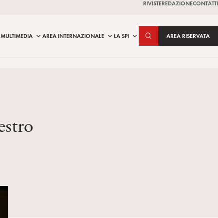
RIVISTE
REDAZIONE
CONTATTI
MULTIMEDIA
AREA INTERNAZIONALE
LA SPI
AREA RISERVATA
estro