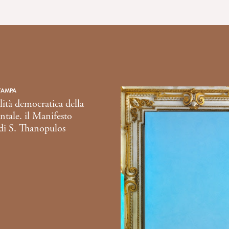
TAMPA
lità democratica della
ntale. il Manifesto
di S. Thanopulos