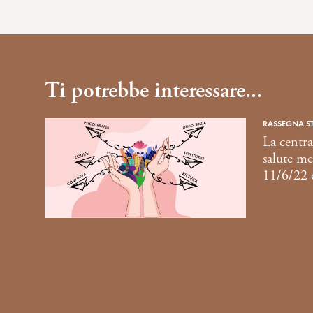
Ti potrebbe interessare...
RASSEGNA S
La centra
salute me
11/6/22 