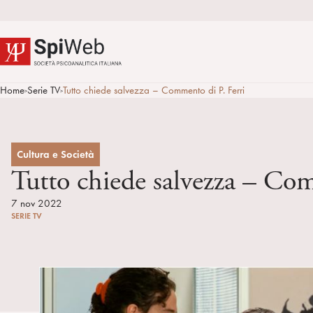
Home
Serie TV
Tutto chiede salvezza – Commento di P. Ferri
>
>
Cultura e Società
Tutto chiede salvezza – Com
7 nov 2022
SERIE TV