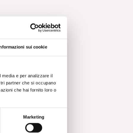
Informazioni sui cookie
o
l media e per analizzare il
ostri partner che si occupano
azioni che hai fornito loro o
Marketing
.