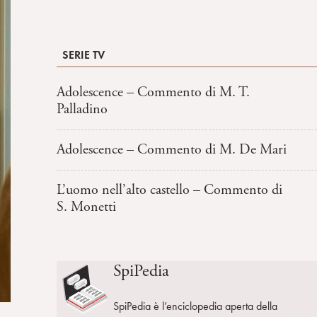
SERIE TV
Adolescence – Commento di M. T.
Palladino
Adolescence – Commento di M. De Mari
L’uomo nell’alto castello – Commento di
S. Monetti
SpiPedia
SpiPedia è l’enciclopedia aperta della