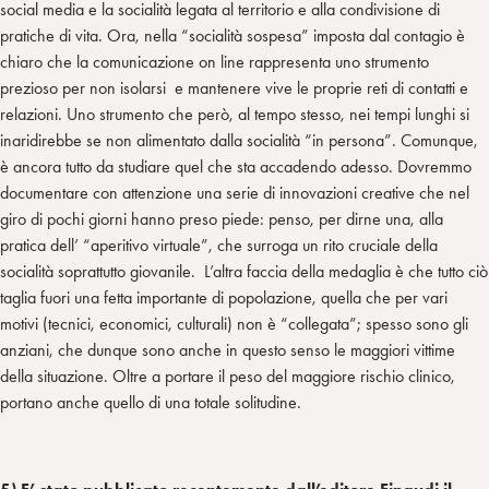
social media e la socialità legata al territorio e alla condivisione di
pratiche di vita. Ora, nella “socialità sospesa” imposta dal contagio è
chiaro che la comunicazione on line rappresenta uno strumento
prezioso per non isolarsi e mantenere vive le proprie reti di contatti e
relazioni. Uno strumento che però, al tempo stesso, nei tempi lunghi si
inaridirebbe se non alimentato dalla socialità “in persona”. Comunque,
è ancora tutto da studiare quel che sta accadendo adesso. Dovremmo
documentare con attenzione una serie di innovazioni creative che nel
giro di pochi giorni hanno preso piede: penso, per dirne una, alla
pratica dell’ “aperitivo virtuale”, che surroga un rito cruciale della
socialità soprattutto giovanile. L’altra faccia della medaglia è che tutto ciò
taglia fuori una fetta importante di popolazione, quella che per vari
motivi (tecnici, economici, culturali) non è “collegata”; spesso sono gli
anziani, che dunque sono anche in questo senso le maggiori vittime
della situazione. Oltre a portare il peso del maggiore rischio clinico,
portano anche quello di una totale solitudine.