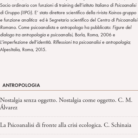
Socio ordinario con funzioni di training dell’istituto
Italiano di Psicoanalisi
di Gruppo (IIPG)
. E’ stato direttore scientifico della rivista
Koinos-gruppo
e funzione analitica
ed è Segretario scientifico del
Centro di Psicoanalisi
Romano
. Come psicoanalista e antropologo ha pubblicato:
Figure del
dialogo tra antropologia e psicoanalisi
, Borla, Roma, 2006 e
L’imperfezione dell’identità. Riflessioni tra psicoanalisi e antropologia
;
AlpesItalia, Roma, 2015.
ANTROPOLOGIA
Nostalgia senza oggetto. Nostalgia come oggetto. C. M.
Álvarez
La Psicoanalisi di fronte alla crisi ecologica. C. Schinaia