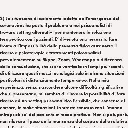
3) La situazione di isolamento indotta dall’emergenza del
coronavirus ha posto il problema a noi psicoanalisti di
trovare setting alternativi per mantenere la relazione
terapeutica con i pazienti. E’ divenuta una necessità fare
fronte all’impossibilità della presenza fisica attraverso il
ricorso a psicoterapie e trattamenti psicoanalitici
prevalentemente su Skype, Zoom, Whattsapp a differenza
della consuetudine, che si era verificata in tempi più recenti,
di utilizzare questi mezzi tecnologici solo in alcune situazioni
particolari di distanziamento temporaneo. Nella mia
esperienza, senza nascondere alcune difficoltà significative
che si presentano, mi sembra di rilevare la possibilità di fare
ricorso ad un setting psicoanalitico flessibile, che consente di
entrare, in molte situazioni, in stretto contatto con il ‘mondo
intrapsichico’ del paziente in modo proficuo. Non si può, però,
non rilevare il peso della mancanza del corpo e delle relative