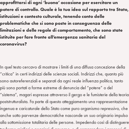
approfittarsi di ogni ‘buona’ occasione per esercitare un
potere di controllo. Quale è la tua idea sul rapporto tra Stato,
istituzioni e contesto culturale, tenendo conto delle
problematiche che si sono poste in conseguenza delle
limitazioni e delle regole di comportamento, che sono state
istituite per fare fronte all’emergenza sanitaria del
coronavirus?
In quel testo cercavo di mostrare i limiti di una diffusa concezione della
“critica” in certi indirizzi delle scienze sociali. Indirizzi che, quanto più
sono autoreferenziali e separati da ogni reale influenza politica, tanto
più sono portati a forme estreme di denuncia del “potere” o del
“sistema”, magari espresse attraverso il gergo e le fumisterie della teoria
poststrutturalista. Fa parte di questo atteggiamento una rappresentazione
ingenua e caricaturale dello Stato come puro organismo repressivo, che
anche sotto parvenze democratiche nasconde un suo originario impulso
alla sottomissione totalitaria delle persone. Impedendo così di distinguere