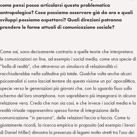
come pensi possa articolarsi questa problematica
antropologica? Cosa possiamo osservare già da ora e quali
sviluppi possiamo aspettarci? Quali direzioni potranno
prendere le forme attuali di comunicazione sociale?
Come sai, sono decisamente contrario a quelle teorie che interpretano
le comunicazioni on line, ad esempio i social media, come una specie di
“bolla di realtà”, che attraverso un simulacro di relazionalità ci
racchiuderebbe nella solitudine più totale. Qualche volta anche alcuni
psicoanalisti si sono lasciati tentare da questa visione un po’ apocalittica,
specie verso le generazioni più giovani che, con lo sguardo fisso sullo
schermo del loro smartphone, non saprebbero più impegnarsi in alcuna
relazione vera. Credo che non sia così, e che invece i social media e la
realtà virtuale rappresentino spesso forme di integrazione della
comunicazione “in persona”, delle relazioni faccia a faccia. Come tu
giustamente ricordi, la ricerca empirica in proposito (ad esempio i lavori
di Daniel Miller) dimostra la presenza di legami molto stretti tra l’uso dei