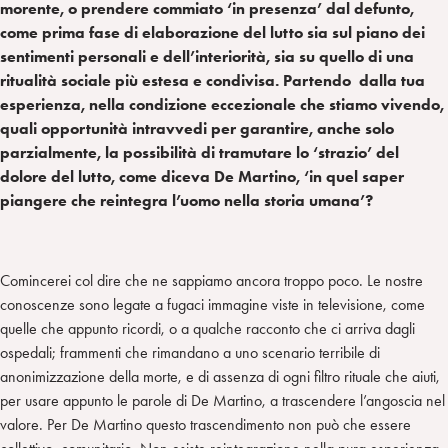
morente, o prendere commiato ‘in presenza’ dal defunto,
come prima fase di elaborazione del lutto sia sul piano dei
sentimenti personali e dell’interiorità, sia su quello di una
ritualità sociale più estesa e condivisa. Partendo dalla tua
esperienza, nella condizione eccezionale che stiamo vivendo,
quali opportunità intravvedi per garantire, anche solo
parzialmente, la possibilità di tramutare lo ‘strazio’ del
dolore del lutto, come diceva De Martino, ‘in quel saper
piangere che reintegra l’uomo nella storia umana’?
Comincerei col dire che ne sappiamo ancora troppo poco. Le nostre
conoscenze sono legate a fugaci immagine viste in televisione, come
quelle che appunto ricordi, o a qualche racconto che ci arriva dagli
ospedali; frammenti che rimandano a uno scenario terribile di
anonimizzazione della morte, e di assenza di ogni filtro rituale che aiuti,
per usare appunto le parole di De Martino, a trascendere l’angoscia nel
valore. Per De Martino questo trascendimento non può che essere