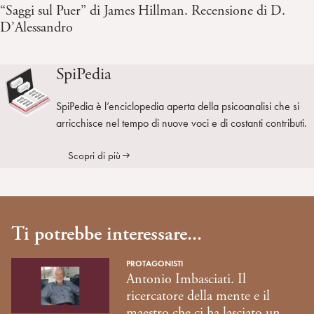
“Saggi sul Puer” di James Hillman. Recensione di D.
D’Alessandro
SpiPedia
SpiPedia è l’enciclopedia aperta della psicoanalisi che si
arricchisce nel tempo di nuove voci e di costanti contributi.
Scopri di più
Ti potrebbe interessare...
PROTAGONISTI
Antonio Imbasciati. Il
ricercatore della mente e il
maestro che ci ha lasciato un