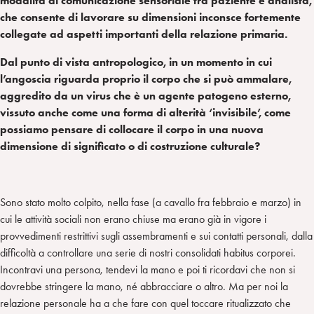
modalità di comunicazione sensoriale tra paziente e analista,
che consente di lavorare su dimensioni inconsce fortemente
collegate ad aspetti importanti della relazione primaria.
Dal punto di vista antropologico, in un momento in cui
l’angoscia riguarda proprio il corpo che si può ammalare,
aggredito da un virus che è un agente patogeno esterno,
vissuto anche come una forma di alterità ‘invisibile’, come
possiamo pensare di collocare il corpo in una nuova
dimensione di significato o di costruzione culturale?
Sono stato molto colpito, nella fase (a cavallo fra febbraio e marzo) in
cui le attività sociali non erano chiuse ma erano già in vigore i
provvedimenti restrittivi sugli assembramenti e sui contatti personali, dalla
difficoltà a controllare una serie di nostri consolidati habitus corporei.
Incontravi una persona, tendevi la mano e poi ti ricordavi che non si
dovrebbe stringere la mano, né abbracciare o altro. Ma per noi la
relazione personale ha a che fare con quel toccare ritualizzato che