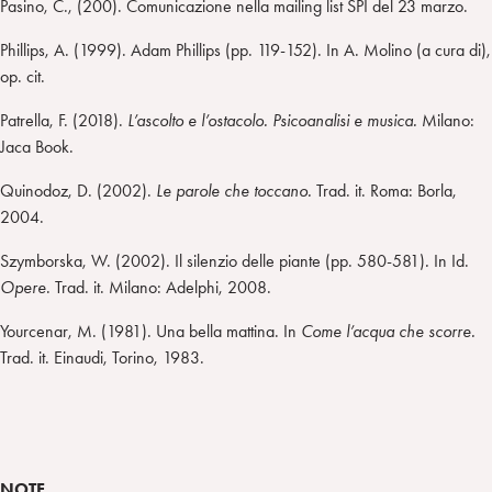
Pasino, C., (200). Comunicazione nella mailing list SPI del 23 marzo.
Phillips, A. (1999). Adam Phillips (pp. 119-152). In A. Molino (a cura di),
op. cit.
Patrella, F. (2018).
L’ascolto e l’ostacolo. Psicoanalisi e musica.
Milano:
Jaca Book.
Quinodoz, D. (2002).
Le parole che toccano.
Trad. it. Roma: Borla,
2004.
Szymborska, W. (2002). Il silenzio delle piante (pp. 580-581)
.
In Id.
Opere
. Trad. it. Milano: Adelphi, 2008.
Yourcenar, M. (1981). Una bella mattina. In
Come l’acqua che scorre.
Trad. it. Einaudi, Torino, 1983.
NOTE