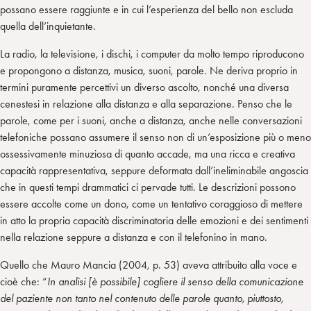
possano essere raggiunte e in cui l’esperienza del bello non escluda
quella dell’inquietante.
La radio, la televisione, i dischi, i computer da molto tempo riproducono
e propongono a distanza, musica, suoni, parole. Ne deriva proprio in
termini puramente percettivi un diverso ascolto, nonché una diversa
cenestesi in relazione alla distanza e alla separazione. Penso che le
parole, come per i suoni, anche a distanza, anche nelle conversazioni
telefoniche possano assumere il senso non di un’esposizione più o meno
ossessivamente minuziosa di quanto accade, ma una ricca e creativa
capacità rappresentativa, seppure deformata dall’ineliminabile angoscia
che in questi tempi drammatici ci pervade tutti. Le descrizioni possono
essere accolte come un dono, come un tentativo coraggioso di mettere
in atto la propria capacità discriminatoria delle emozioni e dei sentimenti
nella relazione seppure a distanza e con il telefonino in mano.
Quello che Mauro Mancia (2004, p. 53) aveva attribuito alla voce e
cioè che: “
In analisi
[è possibile] cogliere il senso della comunicazione
del paziente non tanto nel contenuto delle parole quanto, piuttosto,