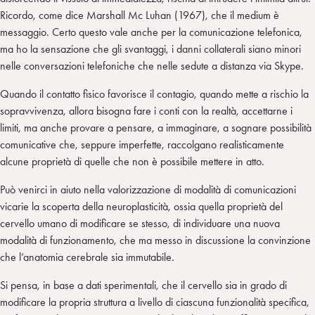
Ricordo, come dice Marshall Mc Luhan (1967), che il medium è
messaggio. Certo questo vale anche per la comunicazione telefonica,
ma ho la sensazione che gli svantaggi, i danni collaterali siano minori
nelle conversazioni telefoniche che nelle sedute a distanza via Skype.
Quando il contatto fisico favorisce il contagio, quando mette a rischio la
sopravvivenza, allora bisogna fare i conti con la realtà, accettarne i
limiti, ma anche provare a pensare, a immaginare, a sognare possibilità
comunicative che, seppure imperfette, raccolgano realisticamente
alcune proprietà di quelle che non è possibile mettere in atto.
Può venirci in aiuto nella valorizzazione di modalità di comunicazioni
vicarie la scoperta della neuroplasticità, ossia quella proprietà del
cervello umano di modificare se stesso, di individuare una nuova
modalità di funzionamento, che ma messo in discussione la convinzione
che l’anatomia cerebrale sia immutabile.
Si pensa, in base a dati sperimentali, che il cervello sia in grado di
modificare la propria struttura a livello di ciascuna funzionalità specifica,