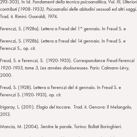
293-303)
.
In Id.
Fondamenti della tecnica psicoanalitica, Vol. III, Ulteriori
contributi (1908-1933). Psicoanalisi delle abitudini sessuali ed altri saggi.
Trad. it. Rimini: Guaraldi, 1974.
Ferenczi, S. (1928a). Lettera a Freud del 1^ gennaio. In Freud S. e
Ferenczi, S. (1928b). Lettera a Freud del 14 gennaio. In Freud S. e
Ferenczi S., op. cit.
Freud, S. e Ferenczi, S. (1920-1933).
Correspondance Freud-Ferenczi
1920-1933, tome 3, Les années douloureuses.
Paris: Calmann-Lévy,
2000.
Freud, S. (1928). Lettera a Ferenczi del 4 gennaio. In Freud S. e
Ferenczi S. (1920-1933), op. cit.
Irigaray, L. (2011).
Elogio del toccare.
Trad. it. Genova: Il Melangolo,
2013.
Mancia, M. (2004).
Sentire le parole.
Torino: Bollati Boringhieri.