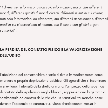
“
I diversi sensi forniscono non solo informazioni, ma anche differenti
mondi, differenti qualità di mondi diversi, differenti tessuti in cui vivere;
non solo informazioni da elaborare, ma differenti accostamenti, differenti
modi in cui ci accostiamo al mondo, con il tatto o con gli altri organi
sensoriali
”.
LA PERDITA DEL CONTATTO FISICO E LA VALORIZZAZIONE
DELL’UDITO
L’abolizione del contatto visivo e tattile si rivela immediatamente come
una vera e propria deprivazione psichica. Gli sguardi che si incontrano
o si evitano, l’intensità della stretta di mano, l’ampiezza della superficie
di contatto delle epidermidi negli abbracci, rappresentano la gerarchia
sentimentale ed emotiva della vita che, in situazioni traumatiche come
durante l’epidemia da coronavirus, viene drasticamente messa in