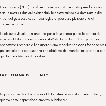
Luce Irigaray (2011) sottolinea come, nonostante il tatto prenda parte a
tutte le nostre relazioni esistenziali, la nostra cultura sia dominata dalla
vista, dal
guardare a
, con una logica di possesso piuttosto che di
contemplazione.
La dittatura visuale, pertanto, ha posto in secondo piano la portata del
senso del tatto, ma anche quello dell’olfatto, nella nostra esperienza,
nonostante il toccare e l’annusare siano modalità sensoriali fondamentali
per articolare la conoscenza che abbiamo del mondo, integrandola con
quella che abbiamo di noi stessi.
LA PSICOANALISI E IL TATTO
La psicoanalisi ha dato valore al tatto, inteso non tanto in termini fisici,
quanto come espressione emotivo-relazionale.