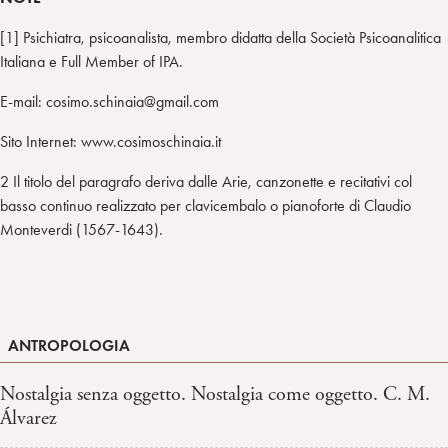
[1] Psichiatra, psicoanalista, membro didatta della Società Psicoanalitica
Italiana e Full Member of IPA.
E-mail: cosimo.schinaia@gmail.com
Sito Internet: www.cosimoschinaia.it
2 Il titolo del paragrafo deriva dalle Arie, canzonette e recitativi col
basso continuo realizzato per clavicembalo o pianoforte di Claudio
Monteverdi (1567-1643).
ANTROPOLOGIA
Nostalgia senza oggetto. Nostalgia come oggetto. C. M.
Álvarez