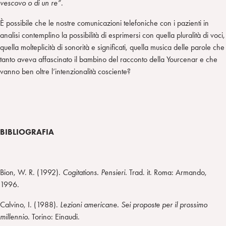
vescovo o di un re”
.
È possibile che le nostre comunicazioni telefoniche con i pazienti in
analisi contemplino la possibilità di esprimersi con quella pluralità di voci,
quella molteplicità di sonorità e significati, quella musica delle parole che
tanto aveva affascinato il bambino del racconto della Yourcenar e che
vanno ben oltre l’intenzionalità cosciente?
BIBLIOGRAFIA
Bion, W. R. (1992).
Cogitations. Pensieri.
Trad. it. Roma: Armando,
1996.
Calvino, I. (1988).
Lezioni americane. Sei proposte per il prossimo
millennio.
Torino: Einaudi.