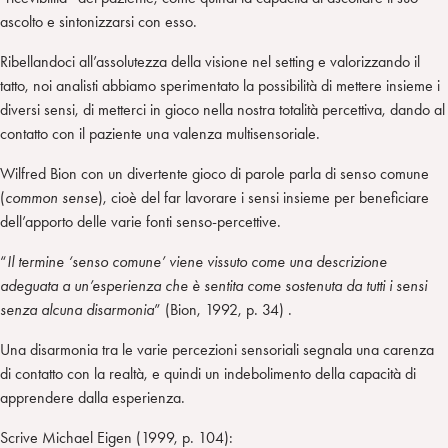
ascolto e sintonizzarsi con esso.
Ribellandoci all’assolutezza della visione nel setting e valorizzando il
tatto, noi analisti abbiamo sperimentato la possibilità di mettere insieme i
diversi sensi, di metterci in gioco nella nostra totalità percettiva, dando al
contatto con il paziente una valenza multisensoriale.
Wilfred Bion con un divertente gioco di parole parla di senso comune
(
common sense
), cioè del far lavorare i sensi insieme per beneficiare
dell’apporto delle varie fonti senso-percettive.
“
Il termine ‘senso comune’ viene vissuto come una descrizione
adeguata a un’esperienza che è sentita come sostenuta da tutti i sensi
senza alcuna disarmonia
” (Bion, 1992, p. 34) .
Una disarmonia tra le varie percezioni sensoriali segnala una carenza
di contatto con la realtà, e quindi un indebolimento della capacità di
apprendere dalla esperienza.
Scrive Michael Eigen (1999, p. 104):