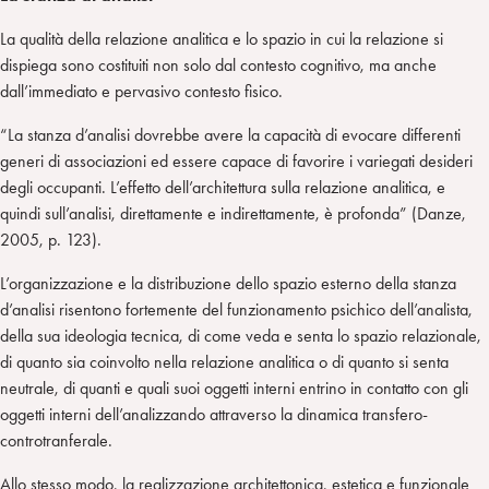
La qualità della relazione analitica e lo spazio in cui la relazione si
dispiega sono costituiti non solo dal contesto cognitivo, ma anche
dall’immediato e pervasivo contesto fisico.
“La stanza d’analisi dovrebbe avere la capacità di evocare differenti
generi di associazioni ed essere capace di favorire i variegati desideri
degli occupanti. L’effetto dell’architettura sulla relazione analitica, e
quindi sull’analisi, direttamente e indirettamente, è profonda” (Danze,
2005, p. 123).
L’organizzazione e la distribuzione dello spazio esterno della stanza
d’analisi risentono fortemente del funzionamento psichico dell’analista,
della sua ideologia tecnica, di come veda e senta lo spazio relazionale,
di quanto sia coinvolto nella relazione analitica o di quanto si senta
neutrale, di quanti e quali suoi oggetti interni entrino in contatto con gli
oggetti interni dell’analizzando attraverso la dinamica transfero-
controtranferale.
Allo stesso modo, la realizzazione architettonica, estetica e funzionale