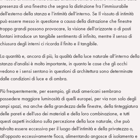
presenza di una finestra che segna la distinzione fra l’immisurabile
dell’esterno della stanza e l’intimità dell’interno. Se Il vissuto di intimità
può essere messo in questione a causa della distrazione che finestre
troppo grandi possono provocare, la visione dell’orizzonte o di posti
lontani introduce un tangibile sentimento di infinito, mentre il senso di
chiusura degli interni ci ricorda il finito e il tangibile.
La quantità e, ancora di più, la qualità della luce naturale all’interno della
stanza d’analisi è molto importante, in quanto le cose che gli occhi
vedono e i sensi sentono in questioni di architettura sono determinate
dalle condizioni di luce e di ombra.
Più frequentemente, per esempio, gli studi americani sembrano
possedere maggiore luminosità di quelli europei, per via non solo degli
ampi spazi, ma anche della grandezza delle finestre, della tinteggiatura
delle pareti e dell’uso dei materiali e della loro combinazione, e tutti
questi aspetti incidono sulla percezione della luce naturale, che può
talvolta essere eccessiva per il luogo dell’intimità e della privatezza o,
all’opposto eccessivamente fioca, alimentando angosce di isolamento e