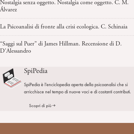
Nostalgia senza oggetto. Nostalgia come oggetto. C. M.
Álvarez
La Psicoanalisi di fronte alla crisi ecologica. C. Schinaia
“Saggi sul Puer” di James Hillman. Recensione di D.
D’Alessandro
SpiPedia
SpiPedia è l’enciclopedia aperta della psicoanalisi che si
arricchisce nel tempo di nuove voci e di costanti contributi.
Scopri di più