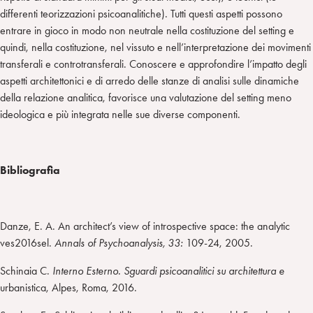
differenti teorizzazioni psicoanalitiche). Tutti questi aspetti possono
entrare in gioco in modo non neutrale nella costituzione del setting e
quindi, nella costituzione, nel vissuto e nell’interpretazione dei movimenti
transferali e controtransferali. Conoscere e approfondire l’impatto degli
aspetti architettonici e di arredo delle stanze di analisi sulle dinamiche
della relazione analitica, favorisce una valutazione del setting meno
ideologica e più integrata nelle sue diverse componenti.
Bibliografia
Danze, E. A. An architect’s view of introspective space: the analytic
ves2016sel.
Annals of Psychoanalysis, 33:
109-24, 2005.
Schinaia C.
Interno Esterno. Sguardi psicoanalitici su architettura e
urbanistica, Alpes, Roma, 2016.