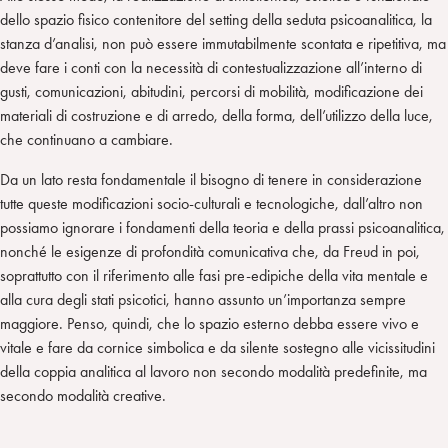
dello spazio fisico contenitore del setting della seduta psicoanalitica, la
stanza d’analisi, non può essere immutabilmente scontata e ripetitiva, ma
deve fare i conti con la necessità di contestualizzazione all’interno di
gusti, comunicazioni, abitudini, percorsi di mobilità, modificazione dei
materiali di costruzione e di arredo, della forma, dell’utilizzo della luce,
che continuano a cambiare.
Da un lato resta fondamentale il bisogno di tenere in considerazione
tutte queste modificazioni socio-culturali e tecnologiche, dall’altro non
possiamo ignorare i fondamenti della teoria e della prassi psicoanalitica,
nonché le esigenze di profondità comunicativa che, da Freud in poi,
soprattutto con il riferimento alle fasi pre-edipiche della vita mentale e
alla cura degli stati psicotici, hanno assunto un’importanza sempre
maggiore. Penso, quindi, che lo spazio esterno debba essere vivo e
vitale e fare da cornice simbolica e da silente sostegno alle vicissitudini
della coppia analitica al lavoro non secondo modalità predefinite, ma
secondo modalità creative.