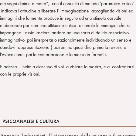
dei sogni dipinte a mano”, con il concetto di metodo ‘paranoico-critico’
indicava l’attitudine a liberare l’ immaginazione accogliendo visioni ed
immagini che la mente produce in seguito ad uno stimolo casuale,
elaborando poi con una attitudine critica razionale le immagini che si
impongono : ossia lasciarsi andare ad una sorta di delirio associativo-
immaginativo, poi interpretarlo razionalmente individuando un senso e
dandovi rappresentazione ( potremmo quasi dire prima la reverie e
l’evocazione, poi la comprensione e la messa in forma?).
E adesso l’invito a ciascuno di voi a visitare la mostra, e a confrontarsi
con le proprie visioni.
PSICOANALISI E CULTURA