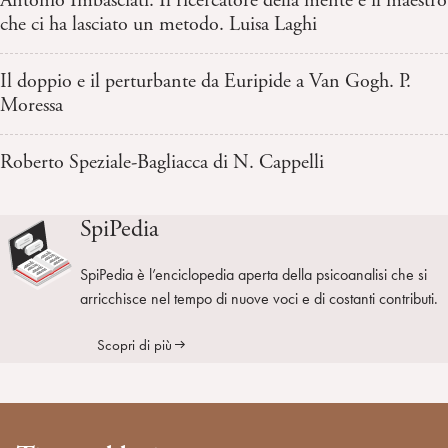
Antonio Imbasciati. Il ricercatore della mente e il maestro
che ci ha lasciato un metodo. Luisa Laghi
Il doppio e il perturbante da Euripide a Van Gogh. P.
Moressa
Roberto Speziale-Bagliacca di N. Cappelli
SpiPedia
SpiPedia è l’enciclopedia aperta della psicoanalisi che si
arricchisce nel tempo di nuove voci e di costanti contributi.
Scopri di più