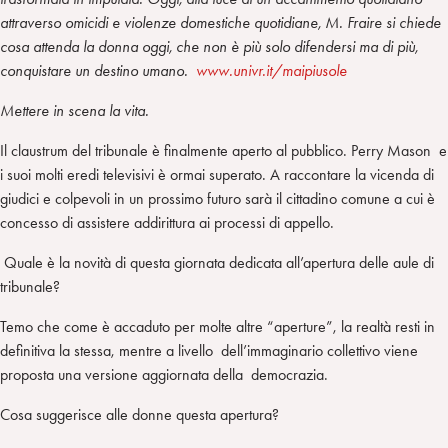
attraverso omicidi e violenze domestiche quotidiane, M. Fraire si chiede
cosa attenda la donna oggi, che non è più solo difendersi ma di più,
conquistare un destino umano.
www.univr.it/maipiusole
Mettere in scena la vita.
Il claustrum del tribunale è finalmente aperto al pubblico. Perry Mason e
i suoi molti eredi televisivi è ormai superato. A raccontare la vicenda di
giudici e colpevoli in un prossimo futuro sarà il cittadino comune a cui è
concesso di assistere addirittura ai processi di appello.
Quale è la novità di questa giornata dedicata all’apertura delle aule di
tribunale?
Temo che come è accaduto per molte altre “aperture”, la realtà resti in
definitiva la stessa, mentre a livello dell’immaginario collettivo viene
proposta una versione aggiornata della democrazia.
Cosa suggerisce alle donne questa apertura?