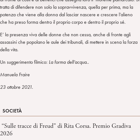
tratta di difendere non solo la sopravvivenza, quella per prima, ma la
potenza che viene alla donna dal lasciar nascere e crescere l’alieno
che ha preso forma dentro il proprio corpo e dentro il proprio sé.
E’ la presenza viva delle donne che non cessa, anche di fronte agli
assassini che popolano le aule dei tribunali, di mettere in scena la forza
della vita.
Un suggerimento filmico:
La forma dell’acqua..
Manuela Fraire
23 ottobre 2021.
SOCIETÀ
“Sulle tracce di Freud” di Rita Corsa. Premio Gradiva
2026