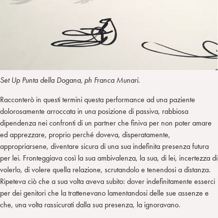
Set Up Punta della Dogana, ph Franca Munari.
Racconterò in questi termini questa performance ad una paziente
dolorosamente arroccata in una posizione di passiva, rabbiosa
dipendenza nei confronti di un partner che finiva per non poter amare
ed apprezzare, proprio perché doveva, disperatamente,
appropriarsene, diventare sicura di una sua indefinita presenza futura
per lei. Fronteggiava così la sua ambivalenza, la sua, di lei, incertezza di
volerlo, di volere quella relazione, scrutandolo e tenendosi a distanza.
Ripeteva ciò che a sua volta aveva subito: dover indefinitamente esserci
per dei genitori che la trattenevano lamentandosi delle sue assenze e
che, una volta rassicurati dalla sua presenza, la ignoravano.