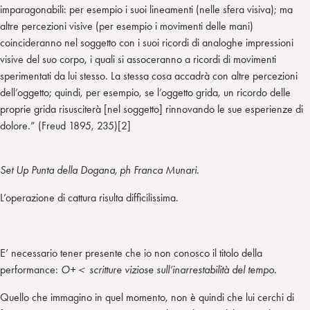
imparagonabili: per esempio i suoi lineamenti (nelle sfera visiva); ma
altre percezioni visive (per esempio i movimenti delle mani)
coincideranno nel soggetto con i suoi ricordi di analoghe impressioni
visive del suo corpo, i quali si assoceranno a ricordi di movimenti
sperimentati da lui stesso. La stessa cosa accadrà con altre percezioni
dell’oggetto; quindi, per esempio, se l’oggetto grida, un ricordo delle
proprie grida risusciterà [nel soggetto] rinnovando le sue esperienze di
dolore.” (Freud 1895, 235)[2]
Set Up Punta della Dogana, ph Franca Munari.
L’operazione di cattura risulta difficilissima.
E’ necessario tener presente che io non conosco il titolo della
performance:
O+
＜
scritture viziose sull’inarrestabilità del tempo.
Quello che immagino in quel momento, non è quindi che lui cerchi di