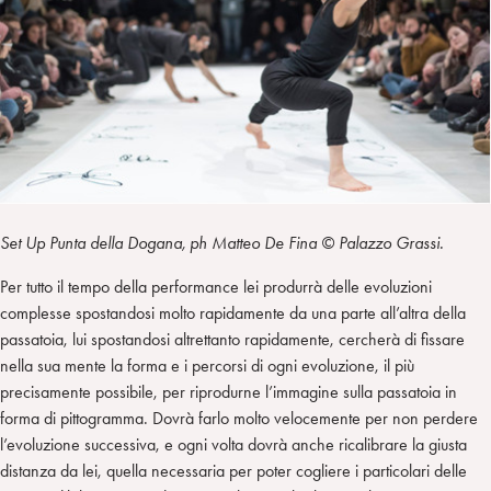
Set Up Punta della Dogana, ph Matteo De Fina © Palazzo Grassi.
Per tutto il tempo della performance lei produrrà delle evoluzioni
complesse spostandosi molto rapidamente da una parte all’altra della
passatoia, lui spostandosi altrettanto rapidamente, cercherà di fissare
nella sua mente la forma e i percorsi di ogni evoluzione, il più
precisamente possibile, per riprodurne l’immagine sulla passatoia in
forma di pittogramma. Dovrà farlo molto velocemente per non perdere
l’evoluzione successiva, e ogni volta dovrà anche ricalibrare la giusta
distanza da lei, quella necessaria per poter cogliere i particolari delle