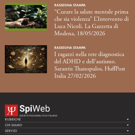
RASSEGNA STAMPA
“Curare la salute mentale prima
che sia violenza” L’Intervento di
Luca Nicoli. La Gazzetta di
Modena, 18/05/2026
RASSEGNA STAMPA
I ragazzi nella rete diagnostica
del ADHD e dell’autismo.
Sarantis Thanopulos, HuffPost
Italia 27/02/2026
RUBRICHE
LA CURA
CHI SIAMO
LA SPI
SERVIZI
LA RICERCA