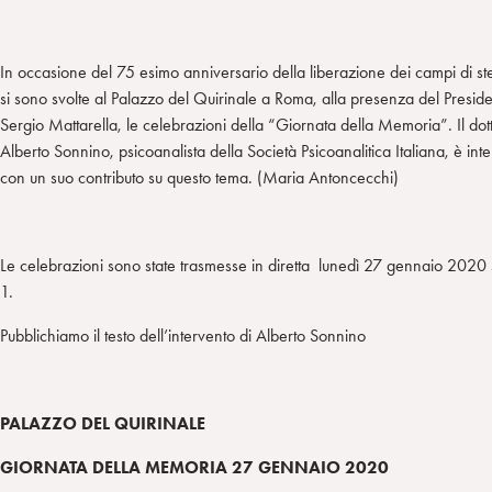
In occasione del 75 esimo anniversario della liberazione dei campi di st
si sono svolte al Palazzo del Quirinale a Roma, alla presenza del Presid
Sergio Mattarella, le celebrazioni della “Giornata della Memoria”. Il dot
Alberto Sonnino, psicoanalista della Società Psicoanalitica Italiana, è int
con un suo contributo su questo tema. (Maria Antoncecchi)
Le celebrazioni sono state trasmesse in diretta lunedì 27 gennaio 2020
1.
Pubblichiamo il testo dell’intervento di Alberto Sonnino
PALAZZO DEL QUIRINALE
GIORNATA DELLA MEMORIA 27 GENNAIO 2020