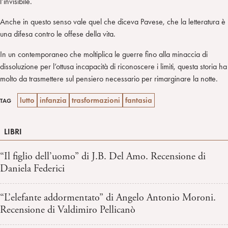
l’invisibile.
Anche in questo senso vale quel che diceva Pavese, che la letteratura è
una difesa contro le offese della vita.
In un contemporaneo che moltiplica le guerre fino alla minaccia di
dissoluzione per l’ottusa incapacità di riconoscere i limiti, questa storia ha
molto da trasmettere sul pensiero necessario per rimarginare la notte.
lutto
infanzia
trasformazioni
fantasia
TAG
LIBRI
“Il figlio dell’uomo” di J.B. Del Amo. Recensione di
Daniela Federici
“L’elefante addormentato” di Angelo Antonio Moroni.
Recensione di Valdimiro Pellicanò