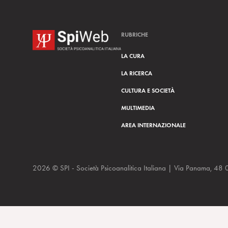
RUBRICHE
LA CURA
LA RICERCA
CULTURA E SOCIETÀ
MULTIMEDIA
AREA INTERNAZIONALE
2026 © SPI - Società Psicoanalitica Italiana | Via Panam