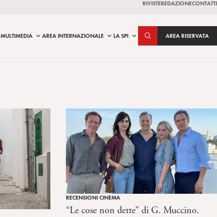
RIVISTE
REDAZIONE
CONTATTI
MULTIMEDIA
AREA INTERNAZIONALE
LA SPI
AREA RISERVATA
RECENSIONI CINEMA
“Le cose non dette” di G. Muccino.