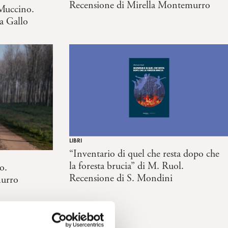
Recensione di Mirella Montemurro
 Muccino.
ia Gallo
LIBRI
“Inventario di quel che resta dopo che
la foresta brucia” di M. Ruol.
o.
Recensione di S. Mondini
urro