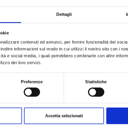
Dettagli
ookie
nalizzare contenuti ed annunci, per fornire funzionalità dei socia
alla morte di Karl
inoltre informazioni sul modo in cui utilizzi il nostro sito con i n
anco De Masi
icità e social media, i quali potrebbero combinarle con altre inform
lizzo dei loro servizi.
Preferenze
Statistiche
Accetta selezionati