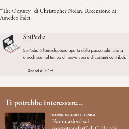
“The Odyssey” di Christopher Nolan. Recensione di
Amedeo Falci
SpiPedia
SpiPedia è l’enciclopedia aperta della psicoanalisi che si
arricchisce nel tempo di nuove voci e di costanti contributi.
Scopri di più
Ti potrebbe interessare...
TEORIA, METODO E TECNICA
“Annotazioni sul
controtransfert” di C. Rocchi