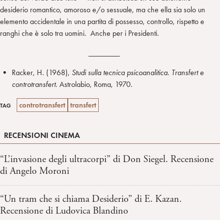
desiderio romantico, amoroso e/o sessuale, ma che ella sia solo un
elemento accidentale in una partita di possesso, controllo, rispetto e
ranghi che è solo tra uomini. Anche per i Presidenti.
________
Racker, H. (1968),
Studi sulla tecnica psicoanalitica.
Transfert e
controtransfert
. Astrolabio, Roma, 1970.
controtransfert
transfert
TAG
RECENSIONI CINEMA
“L’invasione degli ultracorpi” di Don Siegel. Recensione
di Angelo Moroni
“Un tram che si chiama Desiderio” di E. Kazan.
Recensione di Ludovica Blandino