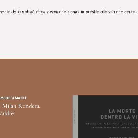
pimento della
nobiltà degli inermi
che siamo, in prestito alla vita che cerca 
ENTI TEMATICI
in Milan Kundera.
Valdrè