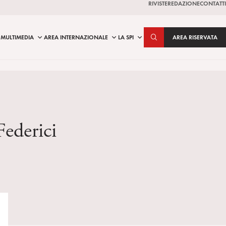
RIVISTE
REDAZIONE
CONTATTI
MULTIMEDIA
AREA INTERNAZIONALE
LA SPI
AREA RISERVATA
Federici