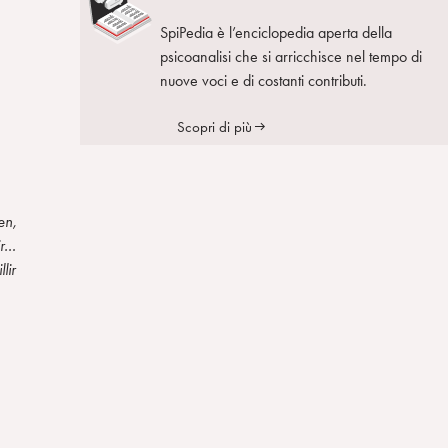
SpiPedia è l’enciclopedia aperta della
psicoanalisi che si arricchisce nel tempo di
nuove voci e di costanti contributi.
Scopri di più
en,
lir…
llir