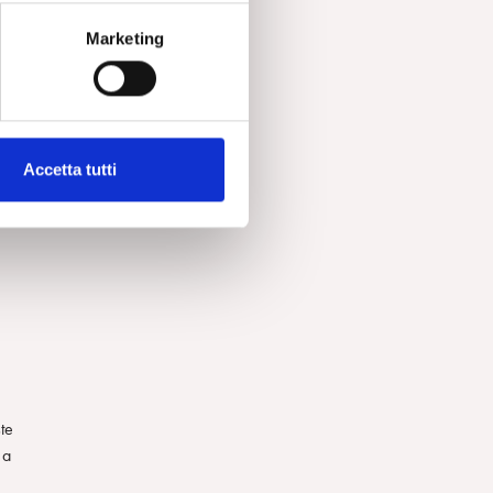
Marketing
Accetta tutti
te
 a