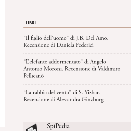
LIBRI
“Il figlio dell’uomo” di J.B. Del Amo.
Recensione di Daniela Federici
“L’elefante addormentato” di Angelo
Antonio Moroni. Recensione di Valdimiro
Pellicanò
“La rabbia del vento” di S. Yizhar.
Recensione di Alessandra Ginzburg
SpiPedia