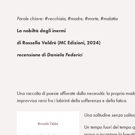
Parole chiave: #vecchiaia, #madre, #morte, #malattia
La nobiltà degli inermi
di Rossella Valdrè (MC Edizioni, 2024)
recensione di Daniela Federici
Una raccolta di poesie affiorate dalla necessità: la propria mad
improvvisa versi fra i labirinti della sofferenza e della fatica.
Una solitudine senza solitud
Un tempo fuori del tempo qu
prova a incantare la brevità