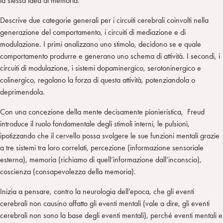
la stessa idea di memoria.
Descrive due categorie generali per i circuiti cerebrali coinvolti nella
generazione del comportamento, i circuiti di mediazione e di
modulazione. I primi analizzano uno stimolo, decidono se e quale
comportamento produrre e generano uno schema di attività. I secondi, i
circuiti di modulazione, i sistemi dopaminergico, serotoninergico e
colinergico, regolano la forza di questa attività, potenziandola o
deprimendola.
Con una concezione della mente decisamente pionieristica, Freud
introduce il ruolo fondamentale degli stimoli interni, le pulsioni,
ipotizzando che il cervello possa svolgere le sue funzioni mentali grazie
a tre sistemi tra loro correlati, percezione (informazione sensoriale
esterna), memoria (richiamo di quell’informazione dall’inconscio),
coscienza (consapevolezza della memoria).
Inizia a pensare, contro la neurologia dell’epoca, che gli eventi
cerebrali non causino affatto gli eventi mentali (vale a dire, gli eventi
cerebrali non sono la base degli eventi mentali), perché eventi mentali e