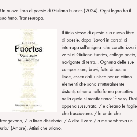
Un nuovo libro di poesie di Giuliano Fuortes (2024). Ogni legno ha il
suo fumo, Transeuropa.
Il titolo stesso di questo suo nuovo libro
di poesie, dopo ‘Lavori in corso’, ci
interroga sull’enigma che caratterizza i
versi di Giuliano Fuortes, collega poeta,
navigante di terra… Ognuna delle sue
composizioni, brevi, fatte di poche
linee, essenziali, unisce per un attimo
elementi che sono strutturalmente
distanti, almeno nella forma percettiva
nella quale si manifestano: ‘È vero, l’hai
appena sussurrato, / e c’erano le foglie
che frusciavano, / le onde che
frangevano, / la linea disturbata. / A dire il vero / a me sembrava un
urlo.’ (Amore). Attimi che urlano.