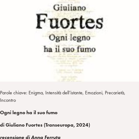
i
t
a
n
e
m
r
Parole chiave: Enigma, Intensità dell’istante, Emozioni, Precarietà,
Incontro
Ogni legno ha il suo fumo
di Giuliano Fuortes (Transeuropa, 2024)
recensione di Anna Ferruta