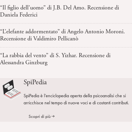
“Il figlio dell’uomo” di J.B. Del Amo. Recensione di
Daniela Federici
“L’elefante addormentato” di Angelo Antonio Moroni.
Recensione di Valdimiro Pellicanò
“La rabbia del vento” di S. Yizhar. Recensione di
Alessandra Ginzburg
SpiPedia
SpiPedia è l’enciclopedia aperta della psicoanalisi che si
arricchisce nel tempo di nuove voci e di costanti contributi.
Scopri di più