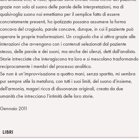
grazie non solo al suono delle parole delle interpretazioni, ma di
qualsivoglia suono noi emettiamo per il semplice fatto di essere
concretamente presenti, ho ipotizzato possano assumere la forma
concava del crogiuolo, parole concave, dunque, in cui il paziente può
operare le proprie trasformazioni. Un crogiuolo che si attiva grazie alle
interazioni che avvengono con i contenuti selezionati dal paziente
stesso, delle parole e dei suoni, ma anche dei silenzi, detti dall’analista.
Storie intrecciate che interagiscono tra loro e si mescolano trasformando
reciprocamente i membri del processo analitico.
Se non è un’improvvisazione a quattro mani, senza spartito, mi sembra
pur sempre utile la metafora, con tutti i suoi limiti, del suono d’insieme,
dell’armonia, magari ricca di dissonanze originali, creata da due
umanità che intrecciano l’intimità delle loro storie.
Gennaio 2011
LIBRI