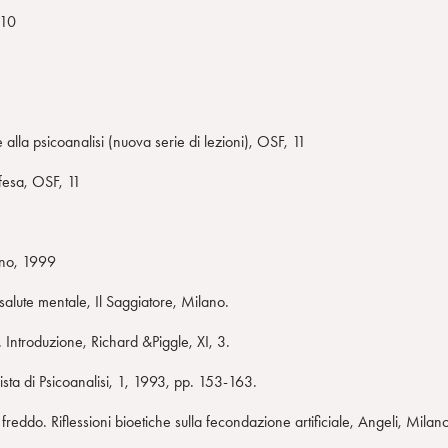
 10
 alla psicoanalisi (nuova serie di lezioni), OSF, 11
ifesa, OSF, 11
lano, 1999
e salute mentale, Il Saggiatore, Milano.
 Introduzione, Richard &Piggle, XI, 3.
ista di Psicoanalisi, 1, 1993, pp. 153-163.
eddo. Riflessioni bioetiche sulla fecondazione artificiale, Angeli, Milan