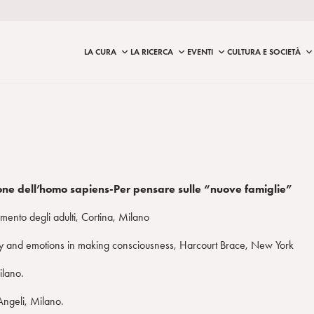
LA CURA
LA RICERCA
EVENTI
CULTURA E SOCIETÀ
zione dell’homo sapiens-Per pensare sulle “nuove famiglie”
mento degli adulti, Cortina, Milano
y and emotions in making consciousness, Harcourt Brace, New York
ilano.
Angeli, Milano.