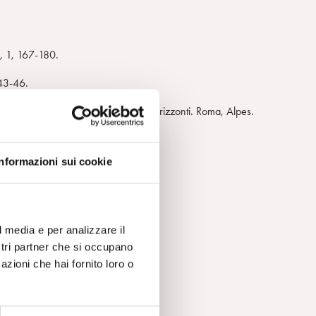
e, 1, 167-180.
 43-46.
nza. Lo psicoanalista ferito e i suoi orizzonti. Roma, Alpes.
Informazioni sui cookie
sicoanal., 2, 457-476.
l media e per analizzare il
ostri partner che si occupano
azioni che hai fornito loro o