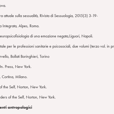
ova.
a attuale sulla sessualità, Rivista di Sessuologia, 2015(3) 3-19-
ia Integrata, Alpes, Roma.
neuropsicofisiologia di una emozione negata,Liguori, Napoli.
ale per le professioni sanitarie e psicosociali, due volumi (terzo vol. in p
vello, Bollati Boringhieri, Torino
Un. Press, New York.
, Cortina, Milano.
of the Self, Norton, New York.
ders of the Self, Norton, New York.
nti antropologici