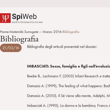
Home
Maternità Surrogate – Marzo 2016
Bibliografia
>
>
Bibliografia
Bibliografia degli articoli presentati nel dossier:
21/03/16
IMBASCIATI: Sesso, famiglia e figli nell’evolu
Beebe B., Lachmann F. (2003) Infant Research e tratta
Damasio A. (1999), The feeling of what happens: Bod
Damasio A. (2010), Il Sé viene alla mente, Adelphi, M
Imbasciati A. (1990), La donna e la bambina, Franco 