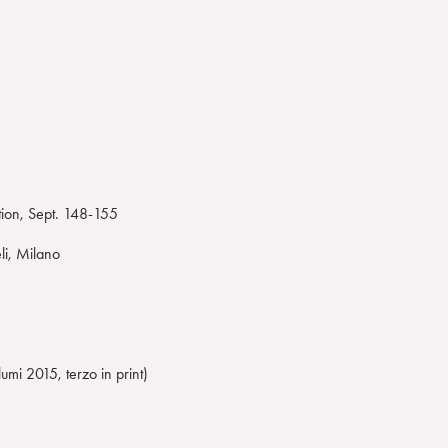
tion, Sept. 148-155
li, Milano
umi 2015, terzo in print)