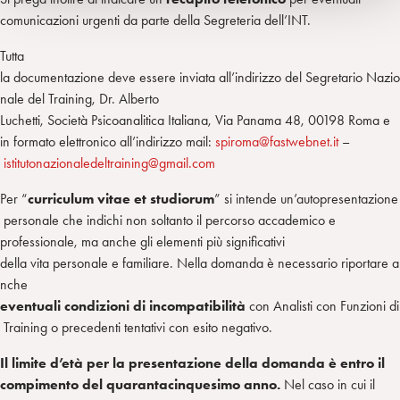
comunicazioni urgenti da parte della Segreteria dell’INT.
Tutta
la documentazione deve essere inviata all’indirizzo del Segretario Nazio
nale del Training, Dr. Alberto
Luchetti, Società Psicoanalitica Italiana, Via Panama 48, 00198 Roma e
in formato elettronico all’indirizzo mail:
spiroma@fastwebnet.it
–
istitutonazionaledeltraining@gmail.com
Per “
curriculum vitae et studiorum
” si intende un’autopresentazione
personale che indichi non soltanto il percorso accademico e
professionale, ma anche gli elementi più significativi
della vita personale e familiare. Nella domanda è necessario riportare a
nche
eventuali condizioni di incompatibilità
con Analisti con Funzioni di
Training o precedenti tentativi con esito negativo.
Il limite d’età per la presentazione della domanda è
entro il
compimento del quarantacinquesimo
anno.
Nel caso in cui il