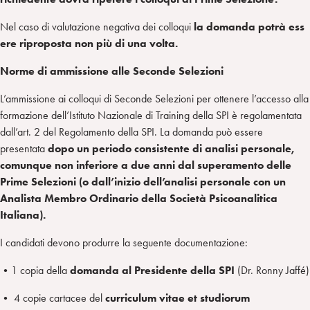
Nel caso di valutazione negativa dei colloqui
la domanda potrà ess
ere riproposta non più di una volta.
Norme
di
ammissione
alle
Seconde
Selezioni
L’ammissione ai colloqui di Seconde Selezioni per ottenere l’accesso alla
formazione dell’Istituto Nazionale di Training della SPI è regolamentata
dall’art. 2 del Regolamento della SPI. La domanda può essere
presentata
dopo un periodo consistente di analisi personale,
comunque non inferiore a due anni dal superamento delle
Prime Selezioni (o dall’inizio dell’analisi personale con un
Analista Membro Ordinario della Società Psicoanalitica
Italiana).
I candidati devono produrre la seguente documentazione:
•​1 copia della
domanda
al
Presidente
della
SPI
(Dr. Ronny Jaffé)
• 4 copie cartacee del
curriculum vitae et
studiorum