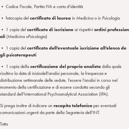
• Codice Fiscale, Partita IVA e carta d’identità
• fotocopia del
certificato
di
laurea
in Medicina o in Psicologia
• 1 copia del
certificato
di
iscrizione
ai rispettivi
ordini
profession
ali
(Medicina oPsicologia)
• 1 copia del
certificato
dell’eventuale
iscrizione
all’elenco
de
gli
psicoterapeuti
• 1 copia della
certificazione del proprio analista
dalla quale
risultino la data di iniziodell’analisi personale, la frequenza e
distribuzione settimanale delle sedute, l’essere l’analisi in corso nel
momento della certificazione e di essere condotta secondo gli
standard dell’International Psychoanalytical Association (IPA).
Si prega inoltre di indicare un
recapito telefonico
per eventuali
comunicazioni urgenti da parte della Segreteria dell’INT.
Tutta