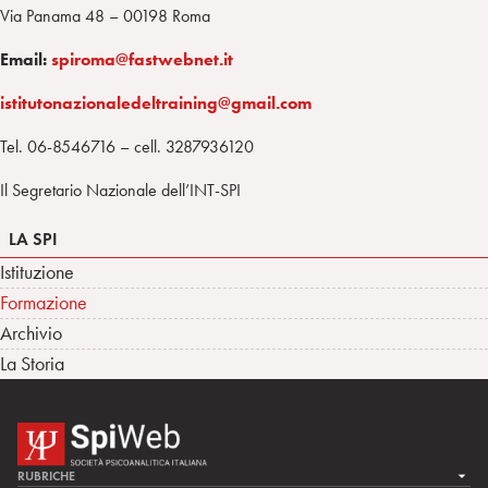
Via Panama 48 – 00198 Roma
Email:
spiroma@fastwebnet.it
istitutonazionaledeltraining@gmail.com
Tel. 06-8546716 – cell. 3287936120
Il Segretario Nazionale dell’INT-SPI
LA SPI
Istituzione
Formazione
Archivio
La Storia
RUBRICHE