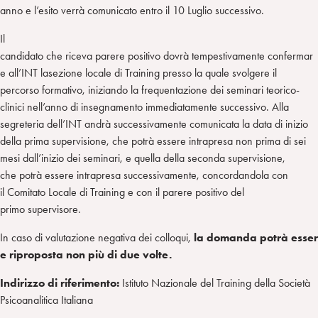
anno e l’esito verrà comunicato entro il 10 Luglio successivo.
Il
candidato che riceva parere positivo dovrà tempestivamente confermar
e all’INT lasezione locale di Training presso la quale svolgere il
percorso formativo, iniziando la frequentazione dei seminari teorico-
clinici nell’anno di insegnamento immediatamente successivo. Alla
segreteria dell’INT andrà successivamente comunicata la data di inizio
della prima supervisione, che potrà essere intrapresa non prima di sei
mesi dall’inizio dei seminari, e quella della seconda supervisione,
che potrà essere intrapresa successivamente, concordandola con
il Comitato Locale di Training e con il parere positivo del
primo supervisore.
In caso di valutazione negativa dei colloqui,
la domanda potrà esser
e riproposta non più di due volte.
Indirizzo di riferimento:
​Istituto Nazionale del Training della Società
Psicoanalitica Italiana