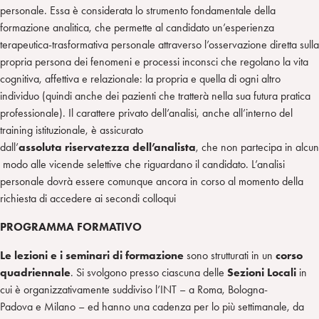
personale. Essa è considerata lo strumento fondamentale della
formazione analitica, che permette al candidato un’esperienza
terapeutica-trasformativa personale attraverso l’osservazione diretta sulla
propria persona dei fenomeni e processi inconsci che regolano la vita
cognitiva, affettiva e relazionale: la propria e quella di ogni altro
individuo (quindi anche dei pazienti che tratterà nella sua futura pratica
professionale). Il carattere privato dell’analisi, anche all’interno del
training istituzionale, è assicurato
dall’
assoluta riservatezza dell’analista
, che non partecipa in alcun
modo alle vicende selettive che riguardano il candidato. L’analisi
personale dovrà essere comunque ancora in corso al momento della
richiesta di accedere ai secondi colloqui
PROGRAMMA
FORMATIVO
Le lezioni e i seminari di formazione
sono strutturati in un
corso
quadriennale
. Si svolgono presso ciascuna delle
Sezioni Locali
in
cui è organizzativamente suddiviso l’INT – a Roma, Bologna-
Padova e Milano – ed hanno una cadenza per lo più settimanale, da