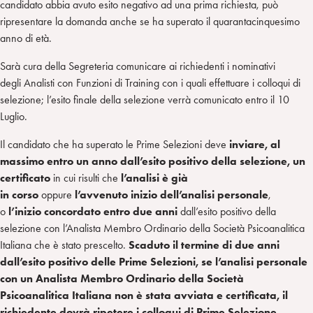
candidato abbia avuto esito negativo ad una prima richiesta, può
ripresentare la domanda anche se ha superato il quarantacinquesimo
anno di età.
Sarà cura della Segreteria comunicare ai richiedenti i nominativi
degli Analisti con Funzioni di Training con i quali effettuare i colloqui di
selezione; l’esito finale della selezione verrà comunicato entro il 10
Luglio.
Il candidato che ha superato le Prime Selezioni deve
inviare, al
massimo entro un anno dall’esito positivo della selezione, un
certificato
in cui risulti che
l’analisi è già
in corso
oppure
l’avvenuto inizio dell’analisi personale
,
o
l’inizio concordato entro due anni
dall’esito positivo della
selezione con l’Analista Membro Ordinario della Società Psicoanalitica
Italiana che è stato prescelto.
Scaduto il termine di due anni
dall’esito positivo delle Prime Selezioni, se l’analisi personale
con un Analista Membro Ordinario della Società
Psicoanalitica Italiana non è stata avviata e certificata, il
richiedente dovrà ripetere i colloqui di Prime Selezione.