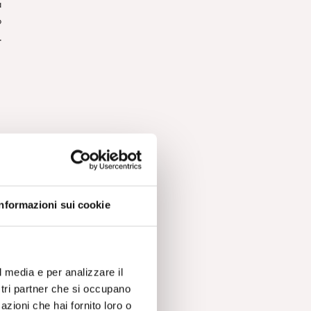
a
ò
.
Informazioni sui cookie
l media e per analizzare il
ostri partner che si occupano
azioni che hai fornito loro o