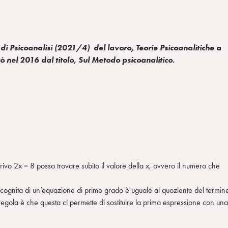
 di Psicoanalisi (2021/4) del lavoro, Teorie Psicoanalitiche a
ò nel 2016 dal titolo, Sul Metodo psicoanalitico.
ivo 2x = 8 posso trovare subito il valore della x, ovvero il numero che
’incognita di un’equazione di primo grado è uguale al quoziente del termin
a regola è che questa ci permette di sostituire la prima espressione con una