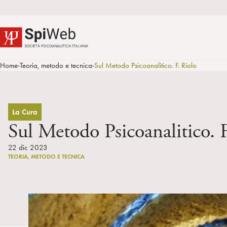
Home
Teoria, metodo e tecnica
Sul Metodo Psicoanalitico. F. Riolo
>
>
La Cura
Sul Metodo Psicoanalitico. F
22 dic 2023
TEORIA, METODO E TECNICA